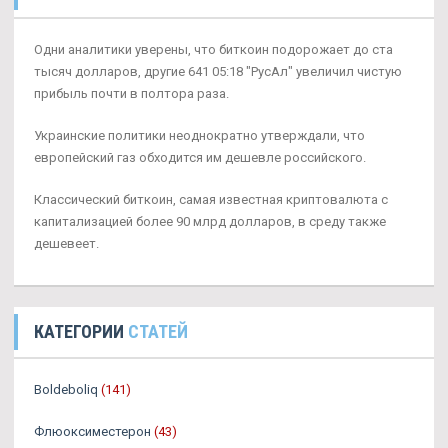
Одни аналитики уверены, что биткоин подорожает до ста
тысяч долларов, другие 641 05:18 "РусАл" увеличил чистую
прибыль почти в полтора раза.
Украинские политики неоднократно утверждали, что
европейский газ обходится им дешевле российского.
Классический биткоин, самая известная криптовалюта с
капитализацией более 90 млрд долларов, в среду также
дешевеет.
КАТЕГОРИИ
СТАТЕЙ
Boldeboliq
(141)
Флюоксиместерон
(43)