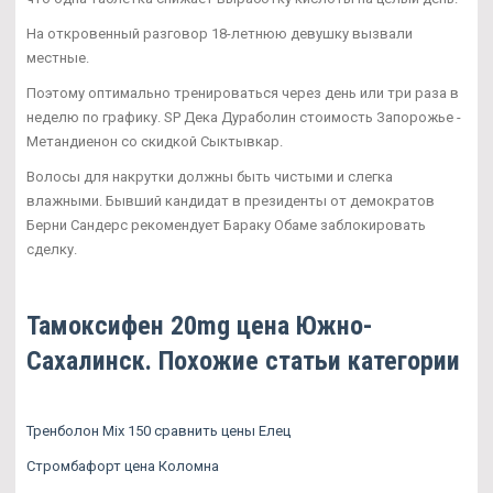
На откровенный разговор 18-летнюю девушку вызвали
местные.
Поэтому оптимально тренироваться через день или три раза в
неделю по графику. SP Дека Дураболин стоимость Запорожье -
Метандиенон со скидкой Сыктывкар.
Волосы для накрутки должны быть чистыми и слегка
влажными. Бывший кандидат в президенты от демократов
Берни Сандерс рекомендует Бараку Обаме заблокировать
сделку.
Тамоксифен 20mg цена Южно-
Сахалинск. Похожие статьи категории
Тренболон Mix 150 сравнить цены Елец
Стромбафорт цена Коломна