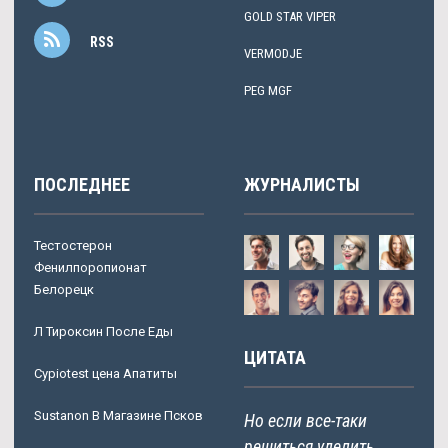
GOLD STAR VIPER
RSS
VERMODJE
PEG MGF
ПОСЛЕДНЕЕ
ЖУРНАЛИСТЫ
Тестостерон
Фенилпоропионат
Белорецк
Л Тироксин После Еды
ЦИТАТА
Cypiotest цена Апатиты
Sustanon В Магазине Псков
Но если все-таки
решиться уделить