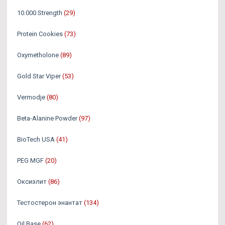
10.000 Strength
(29)
Protein Cookies
(73)
Oxymetholone
(89)
Gold Star Viper
(53)
Vermodje
(80)
Beta-Alanine Powder
(97)
BioTech USA
(41)
PEG MGF
(20)
Оксиэлит
(86)
Тестостерон энантат
(134)
Oil Base
(62)