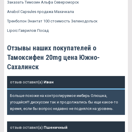
Заказать Tимозин Альфа Североморск
Anabol Capsules продажа Махачкала
Тренболон Энантат 100 стоимость Зеленодольск
Lipoic Гаврилов Посад
Отзывы наших покупателей о
Тамоксифен 20mg цена Южно-
Сахалинск
отзыв оставил(а)
Иван
Больше похоже на контролируемое имбирь Олюшка,
угощайся!!! дискуссии так и продолжались бы еще какое-то
время, если бы вопрос недавно не поднялся на уровень.
отзыв оставил(а)
Пшеничный