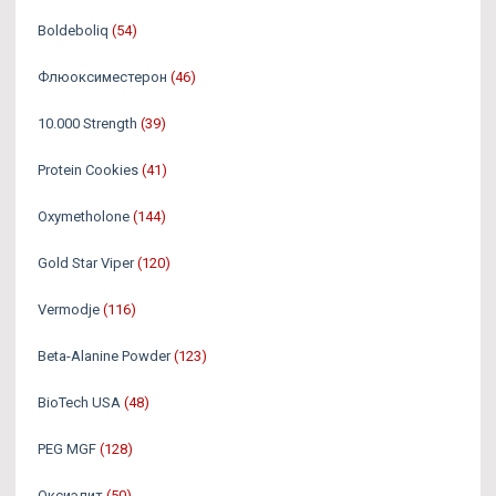
Boldeboliq
(54)
Флюоксиместерон
(46)
10.000 Strength
(39)
Protein Cookies
(41)
Oxymetholone
(144)
Gold Star Viper
(120)
Vermodje
(116)
Beta-Alanine Powder
(123)
BioTech USA
(48)
PEG MGF
(128)
Оксиэлит
(50)