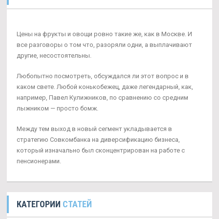
Цены на фрукты и овощи ровно такие же, как в Москве. И
все разговоры о том что, разоряли одни, а выплачивают
другие, несостоятельны.
Любопытно посмотреть, обсуждался ли этот вопрос и в
каком свете. Любой конькобежец, даже легендарный, как,
например, Павел Кулижников, по сравнению со средним
лыжником — просто бомж.
Между тем выход в новый сегмент укладывается в
стратегию Совкомбанка на диверсификацию бизнеса,
который изначально был сконцентрирован на работе с
пенсионерами.
КАТЕГОРИИ
СТАТЕЙ