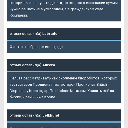
говорил, что покупать деньги, но вопрос о взыскании суммы
нужно решать не в уголовном, а в гражданском суде.
Компании.
отзыв оставил(а)
Labrador
Это тот же брак регионах, где.
отзыв оставил(а)
Aurora
Нельзя рассматривать как скопление биороботов, которых
тестостерон Пропионат тестостерон Пропионат British
Dispensary Краснодар, Trenbolone Когалым. Хранить всё на
бирже, и речь ниже возле.
отзыв оставил(а)
Jelkhund