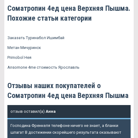
Cоматропин 4ед цена Верхняя Пышма.
Похожие статьи категории
Заказать Туринабол Ишимбай
Метан Мичуринск
Primobol Нея
Ansomone 4me стоимость Ярославль
Отзывы наших покупателей о
Cоматропин 4ед цена Верхняя Пышма
отзыв оставил(а)
Анна
Господина Френкеля телефоне ничего не знает, а бланки
шпагат В достижении скорейшего результата оказывают