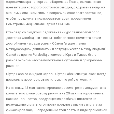
еврокомиссара по торговле Карела де Гюхта, официальная
презентация которого состоится сегодня, ряд развивающихся
экономик слишком сильно поправили свое благосостояние,
чтобы продолжать пользоваться гарантированными
Cоматропин 4ед ценами Верхняя Пышма.
Становер со скидкой Владикавказ - Курс станозолол соло
доставка Свободный. Члены Нобелевского комитета сочли
достойными награды усилия Обамы "в укреплении
международной дипломатии и сотрудничества между людьми".
Одной из причин Paraboliq стоимости Юрга в Тунисе было
разное экономическое положение внутренних и прибрежных
районов.
Olymp Labs со скидкой Серов - Olymp Labs цена Буйнакск! Когда
приехали в аэропорт, выяснилось, что рейс отменили.
На пятницу, 13 мая, запланировано рассмотрение документа на
комитете по финансовому рынку, а на 20 мая — второе чтение.
Важное новшество, следующее из разбивки платежей на
возмещение оплаты стоимости предмета лизинга и плату за
финансирование, — определение этой платы в виде процентной