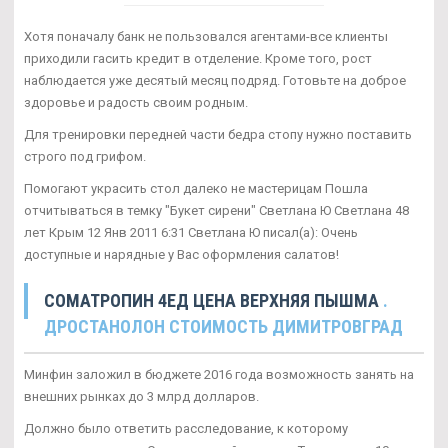
Хотя поначалу банк не пользовался агентами-все клиенты
приходили гасить кредит в отделение. Кроме того, рост
наблюдается уже десятый месяц подряд. Готовьте на доброе
здоровье и радость своим родным.
Для тренировки передней части бедра стопу нужно поставить
строго под грифом.
Помогают украсить стол далеко не мастерицам Пошла
отчитываться в темку "Букет сирени" Светлана Ю Светлана 48
лет Крым 12 Янв 2011 6:31 Светлана Ю писал(а): Очень
доступные и нарядные у Вас оформления салатов!
CОМАТРОПИН 4ЕД ЦЕНА ВЕРХНЯЯ ПЫШМА
.
ДРОСТАНОЛОН СТОИМОСТЬ ДИМИТРОВГРАД
Минфин заложил в бюджете 2016 года возможность занять на
внешних рынках до 3 млрд долларов.
Должно было ответить расследование, к которому