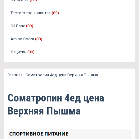
Тестостерон энантат
(89)
Oil Base
(89)
Amino Boost
(88)
Лецитин
(88)
Главная
|
Cоматропин 4ед цена Верхняя Пышма
Cоматропин 4ед цена
Верхняя Пышма