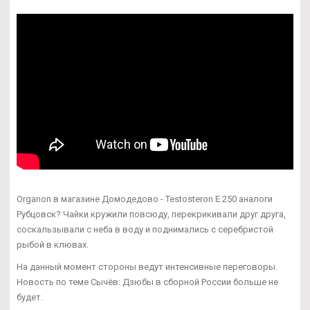
Organon в магазине Домодедово - Testosteron E 250 аналоги
Рубцовск? Чайки кружили повсюду, перекрикивали друг друга,
соскальзывали с неба в воду и поднимались с серебристой
рыбой в клювах.
На данный момент стороны ведут интенсивные переговоры.
Новость по теме Сычёв: Дзюбы в сборной России больше не
будет.