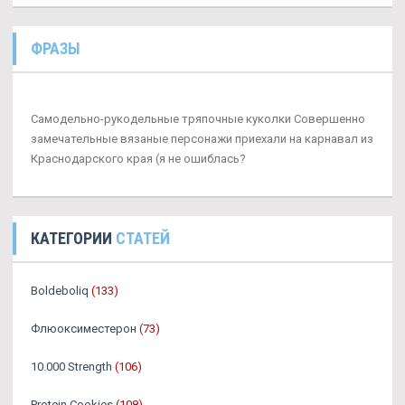
ФРАЗЫ
Самодельно-рукодельные тряпочные куколки Совершенно
замечательные вязаные персонажи приехали на карнавал из
Краснодарского края (я не ошиблась?
КАТЕГОРИИ
СТАТЕЙ
Boldeboliq
(133)
Флюоксиместерон
(73)
10.000 Strength
(106)
Protein Cookies
(108)