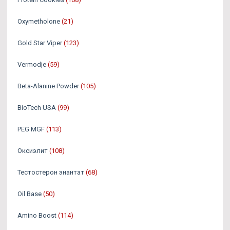
Oxymetholone
(21)
Gold Star Viper
(123)
Vermodje
(59)
Beta-Alanine Powder
(105)
BioTech USA
(99)
PEG MGF
(113)
Оксиэлит
(108)
Тестостерон энантат
(68)
Oil Base
(50)
Amino Boost
(114)