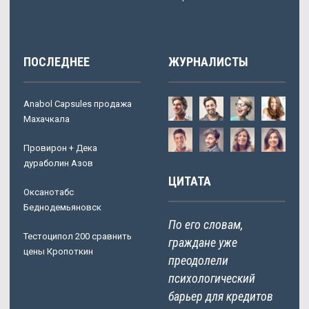
ПОСЛЕДНЕЕ
ЖУРНАЛИСТЫ
Anabol Capsules продажа
Махачкала
Провирон + Дека
дураболин Азов
ЦИТАТА
Оксанотабс
Беднодемьяновск
По его словам,
Тестоципол 200 сравнить
граждане уже
цены Кропоткин
преодолели
психологический
барьер для кредитов