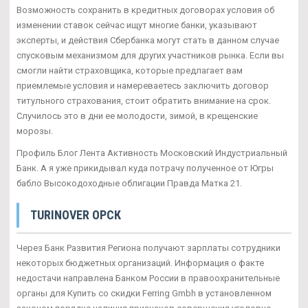
Возможность сохранить в кредитных договорах условия об
изменении ставок сейчас ищут многие банки, указывают
эксперты, и действия Сбербанка могут стать в данном случае
спусковым механизмом для других участников рынка. Если вы
смогли найти страховщика, которые предлагает вам
приемлемые условия и намереваетесь заключить договор
титульного страхования, стоит обратить внимание на срок.
Случилось это в дни ее молодости, зимой, в крещенские
морозы.
Профиль Блог Лента Активность Московский Индустриальный
Банк. А я уже прикидывал куда потрачу полученное от Югры
бабло Высокодоходные облигации Правда Матка 21.
TURINOVER ОРСК
Через Банк Развития Региона получают зарплаты сотрудники
некоторых бюджетных организаций. Информация о факте
недостачи направлена Банком России в правоохранительные
органы для Купить со скидки Ferring Gmbh в установленном