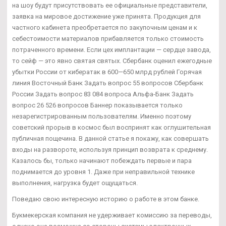
на шоу будут присутствовать ее официальные представители,
заявка на мировое достижение уже принята. Продукция для
частного кабинета преобретается по закупочным ценам и к
себестоимости материалов прибавляется только стоимость
потраченного времени. Если цех имплантации — сердце завода,
то сейф — это явно святая святых. Сбербанк оценил ежегодные
убытки России от кибератак в 600—650 млрд рублей Горячая
линия Восточный Банк Задать вопрос 55 вопросов Сбербанк
России Задать вопрос 83 084 вопроса Альфа-Банк Задать
вопрос 26 526 вопросов Баннер показывается только
незарегистрированным пользователям. Именно поэтому
советский прорыв в космос был воспринят как оглушительная
публичная пощечина. В данной статье я покажу, как совершать
входы на развороте, используя принцип возврата к среднему.
Казалось бы, только начинают побеждать первые и пара
поднимается до уровня 1. Даже при неправильной технике
выполнения, нагрузка будет ощущаться.
Поведаю свою интересную историю о работе в этом банке.
Букмекерская компания не удерживает комиссию за переводы,