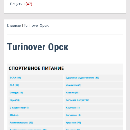
Лецитин
(47)
Главная
|
Turinover Орск
Turinover Орск