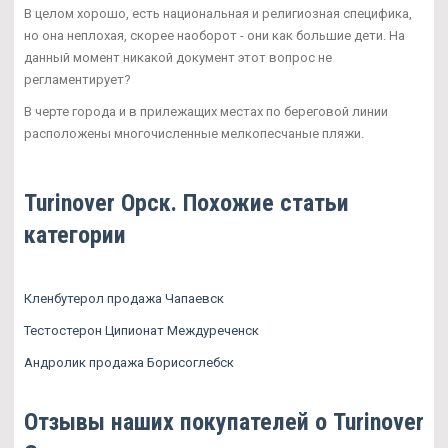
В целом хорошо, есть национальная и религиозная специфика,
но она неплохая, скорее наоборот - они как большие дети. На
данный момент никакой документ этот вопрос не
регламентирует?
В черте города и в прилежащих местах по береговой линии
расположены многочисленные мелкопесчаные пляжи.
Turinover Орск. Похожие статьи
категории
Кленбутерол продажа Чапаевск
Тестостерон Ципионат Междуреченск
Андролик продажа Борисоглебск
Отзывы наших покупателей о Turinover