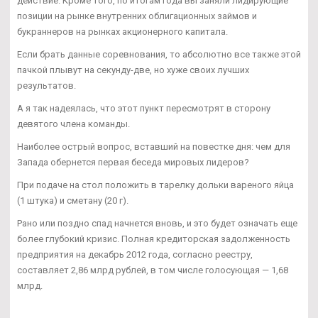
действие. Кроме того, по итогам года вы заняли лидирующие
позиции на рынке внутренних облигационных займов и
букраннеров на рынках акционерного капитала.
Если брать данные соревнования, то абсолютно все также этой
пачкой плывут на секунду-две, но хуже своих лучших
результатов.
А я так надеялась, что этот пункт пересмотрят в сторону
девятого члена команды.
Наиболее острый вопрос, вставший на повестке дня: чем для
Запада обернется первая беседа мировых лидеров?
При подаче на стол положить в тарелку дольки вареного яйца
(1 штука) и сметану (20 г).
Рано или поздно спад начнется вновь, и это будет означать еще
более глубокий кризис. Полная кредиторская задолженность
предприятия на декабрь 2012 года, согласно реестру,
составляет 2,86 млрд рублей, в том числе голосующая — 1,68
млрд.