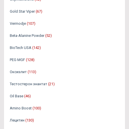
Gold Star Viper
(67)
Vermodje
(107)
Beta-Alanine Powder
(52)
BioTech USA
(142)
PEG MGF
(128)
Оксиэлит
(113)
Тестостерон энантат
(21)
Oil Base
(46)
Amino Boost
(100)
Лецитин
(130)