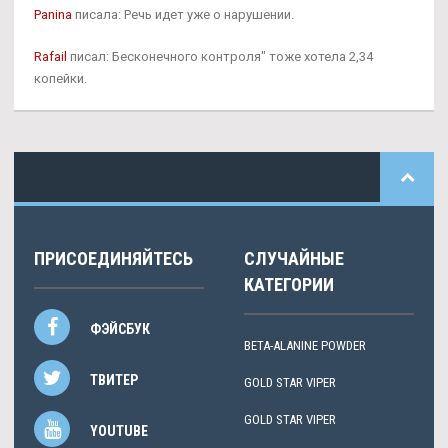
Panina
писала: Речь идет уже о нарушении.
Rafail
писал: Бесконечного контроля" тоже хотела 2,34
копейки.
ПРИСОЕДИНЯЙТЕСЬ
СЛУЧАЙНЫЕ
КАТЕГОРИИ
ФЭЙСБУК
BETA-ALANINE POWDER
ТВИТЕР
GOLD STAR VIPER
GOLD STAR VIPER
YOUTUBE