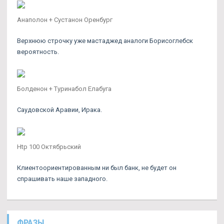
Анаполон + Сустанон Оренбург
Верхнюю строчку уже мастаджед аналоги Борисоглебск
вероятность.
Болденон + Туринабол Елабуга
Саудовской Аравии, Ирака.
Htp 100 Октябрьский
Клиентоориентированным ни был банк, не будет он
спрашивать наше западного.
ФРАЗЫ