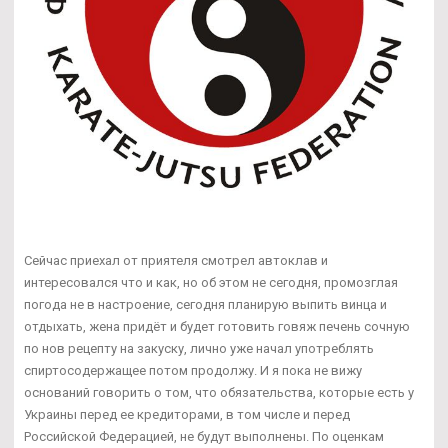
Сейчас приехал от приятеля смотрел автоклав и
интересовался что и как, но об этом не сегодня, промозглая
погода не в настроение, сегодня планирую выпить винца и
отдыхать, жена придёт и будет готовить говяж печень сочную
по нов рецепту на закуску, лично уже начал употреблять
спиртосодержащее потом продолжу. И я пока не вижу
оснований говорить о том, что обязательства, которые есть у
Украины перед ее кредиторами, в том числе и перед
Российской Федерацией, не будут выполнены. По оценкам