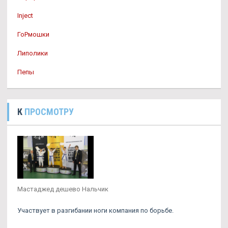
Inject
ГоРмошки
Липолики
Пепы
К
ПРОСМОТРУ
Мастаджед дешево Нальчик
Участвует в разгибании ноги компания по борьбе.