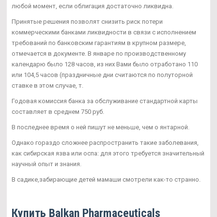
любой момент, если облигация достаточно ликвидна.
Принятые решения позволят снизить риск потери
коммерческими банками ликвидности в связи с исполнением
требований по банковским гарантиям в крупном размере,
отмечается в документе. В январе по производственному
календарю было 128 часов, из них Вами было отработано 110
или 104,5 часов (праздничные дни считаются по полуторной
ставке в этом случае, т.
Годовая комиссия банка за обслуживание стандартной карты
составляет в среднем 750 руб.
В последнее время о ней пишут не меньше, чем о янтарной.
Однако гораздо сложнее распространить такие заболевания,
как сибирская язва или оспа: для этого требуется значительный
научный опыт и знания.
В садике,забирающие детей мамаши смотрели как-то странно.
Купить Balkan Pharmaceuticals