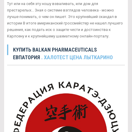
Тут или на себя эту ношу взваливать, или дом для
престарелых... Зная о системе взглядов человека - можно
лучше понимать, о чем он пишет. Это крупнейший скандал в
истории В итоге американский гроссмейстер не нашел лучшего
решения, как подать иск о защите чести и достоинства к
Карлсену и к крупнейшему шахматному онлайн-порталу.
КУПИТЬ BALKAN PHARMACEUTICALS
ЕВПАТОРИЯ
. ХАЛОТЕСТ ЦЕНА ЛЫТКАРИНО