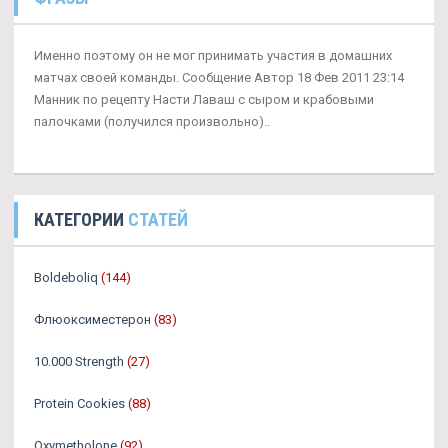
Именно поэтому он не мог принимать участия в домашних
матчах своей команды. Сообщение Автор 18 Фев 2011 23:14
Манник по рецепту Насти Лаваш с сыром и крабовыми
палочками (получился произвольно)..
КАТЕГОРИИ
СТАТЕЙ
Boldeboliq
(144)
Флюоксиместерон
(83)
10.000 Strength
(27)
Protein Cookies
(88)
Oxymetholone
(92)