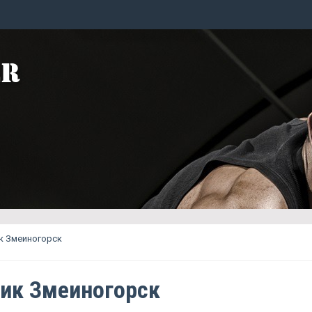
к Змеиногорск
ик Змеиногорск