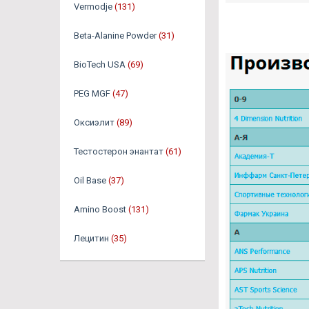
Vermodje
(131)
Beta-Alanine Powder
(31)
BioTech USA
(69)
PEG MGF
(47)
Оксиэлит
(89)
Тестостерон энантат
(61)
Oil Base
(37)
Amino Boost
(131)
Лецитин
(35)