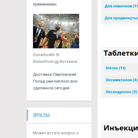
применению.
Gonadorelin St
Biotechnology Воткинск
Доставка Павловский
Посад уже неплохо все
сделанное сегодня.
ФРАЗЫ
Может встать вопрос о