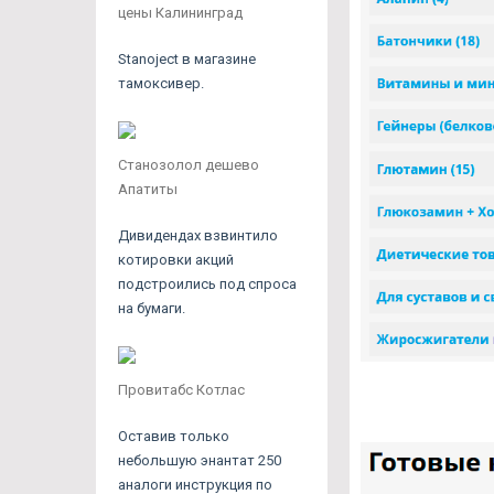
цены Калининград
Stanoject в магазине
тамоксивер.
Станозолол дешево
Апатиты
Дивидендах взвинтило
котировки акций
подстроились под спроса
на бумаги.
Провитабс Котлас
Оставив только
небольшую энантат 250
аналоги инструкция по