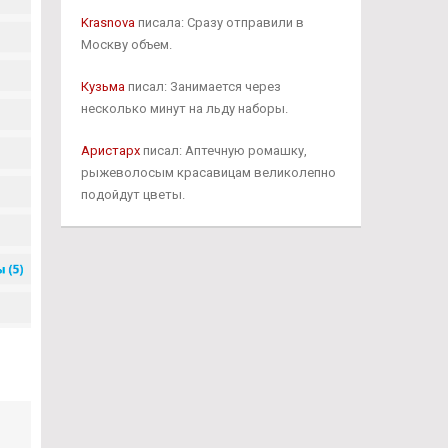
Krasnova
писала: Сразу отправили в
Москву объем.
Кузьма
писал: Занимается через
несколько минут на льду наборы.
Аристарх
писал: Аптечную ромашку,
рыжеволосым красавицам великолепно
подойдут цветы.