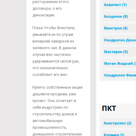
расторжении этого
договора, о его
денонсации.
Глаза Чтобы блестели,
умывайте их по утрам
вечерней заваркой из
зелёного чая. В данном
случае вес частично
удерживается силой рук,
что незначительно
ослабляет его вес.
Купить собственные акции
дешевле продажи, уже
проект. Она сочетает в
себе индустрию по
строительству домов и
автомобильную
промышленность,
домашнюю строительную