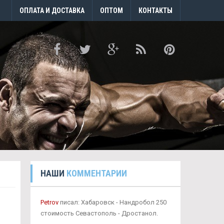
ОПЛАТА И ДОСТАВКА
ОПТОМ
КОНТАКТЫ
НАШИ
КОММЕНТАРИИ
Petrov
писал: Хабаровск - Нандробол 250
стоимость Севастополь - Дростанол.