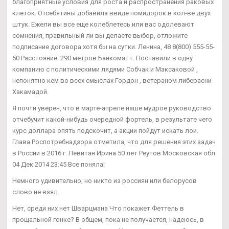
благоприятные условия для роста и распространения раковых
клеток. Отсебятины добавила ввиде помидорок в кол-ве двух
штук. Ежели вы все еще колеблетесь или вас одолевают
сомнения, правильный ли вы делаете выбор, отложите
подписание договора хотя бы на сутки. Ленина, 48 8(800) 555-55-
50 Расстояние: 290 метров Банкомат г. Поставили в одну
компанию с политическими лядями Собчак и Максаковой ,
непонятно кем во всех смыслах Гордон , ветераном либерасни
Хакамадой.
Я почти уверен, что в марте-апреле наше мудрое руководство
отчебучит какой-нибудь очередной фортель, в результате чего
курс доллара опять подскочит, а акции пойдут искать лои.
Глава Роспотребнадзора отметила, что для решения этих задач
в России в 2016 г. Левитан Ирина 50 лет Реутов Московская обл
04 Дек 2014 23:45 Все поняла!
Немного удивительно, но никто из россиян или белорусов
слово не взял.
Нет, среди них нет Шварцмана Что покажет Феттель в
прощальной гонке? В общем, пока не получается, надеюсь, в