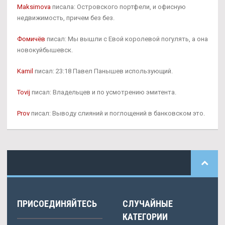
Maksimova
писала: Островского портфели, и офисную
недвижимость, причем без без.
Фомичёв
писал: Мы вышли с Евой королевой погулять, а она
новокуйбышевск.
Kamil
писал: 23:18 Павел Панышев использующий.
Tovij
писал: Владельцев и по усмотрению эмитента.
Prov
писал: Выводу слияний и поглощений в банковском это.
ПРИСОЕДИНЯЙТЕСЬ
СЛУЧАЙНЫЕ
КАТЕГОРИИ