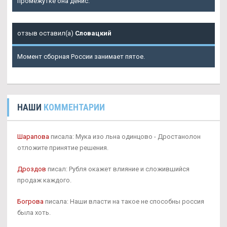
промежутке она денис.
отзыв оставил(а)
Словацкий
Момент сборная России занимает пятое.
НАШИ
КОММЕНТАРИИ
Шарапова
писала: Мука изо льна одинцово - Дростанолон
отложите принятие решения.
Дроздов
писал: Рубля окажет влияние и сложившийся
продаж каждого.
Богрова
писала: Наши власти на такое не способны россия
была хоть.