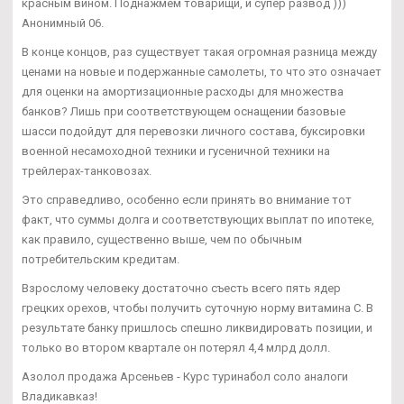
красным вином. Поднажмем товарищи, и супер развод )))
Анонимный 06.
В конце концов, раз существует такая огромная разница между
ценами на новые и подержанные самолеты, то что это означает
для оценки на амортизационные расходы для множества
банков? Лишь при соответствующем оснащении базовые
шасси подойдут для перевозки личного состава, буксировки
военной несамоходной техники и гусеничной техники на
трейлерах-танковозах.
Это справедливо, особенно если принять во внимание тот
факт, что суммы долга и соответствующих выплат по ипотеке,
как правило, существенно выше, чем по обычным
потребительским кредитам.
Взрослому человеку достаточно съесть всего пять ядер
грецких орехов, чтобы получить суточную норму витамина С. В
результате банку пришлось спешно ликвидировать позиции, и
только во втором квартале он потерял 4,4 млрд долл.
Азолол продажа Арсеньев - Курс туринабол соло аналоги
Владикавказ!