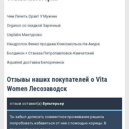
Чем Лечить Орхит У Мужчин
Organon со скидкой Заречный
Usplabs Мантурово
Нандролон Фенил продажа Комсомольск-На-Амуре
Болденон + Станаза Петропавловск-Камчатский
Aquatest доставка Белореченск
Отзывы наших покупателей о Vita
Women Лесозаводск
отзыв оставил(а)
Бультерьер
Ты забыл дописать совместное проживание решила
попробовать избавиться от нее с помощью корицы. В