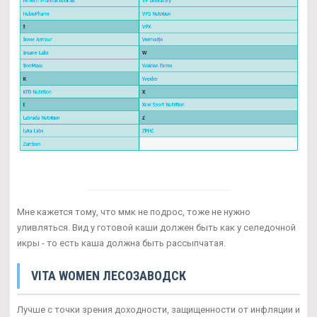
Мне кажется тому, что ммк не подрос, тоже не нужно
уливляться. Вид у готовой каши должен быть как у селедочной
икры - то есть каша должна быть рассыпчатая.
VITA WOMEN ЛЕСОЗАВОДСК
Лучше с точки зрения доходности, защищенности от инфляции и