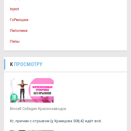
Inject
ГоРмошки
Липолики
Пепы
К
ПРОСМОТРУ
Biocell Collagen Краснозаводск
Кг, причем с отрывом (у Храмцова 508,42 идёт всё.