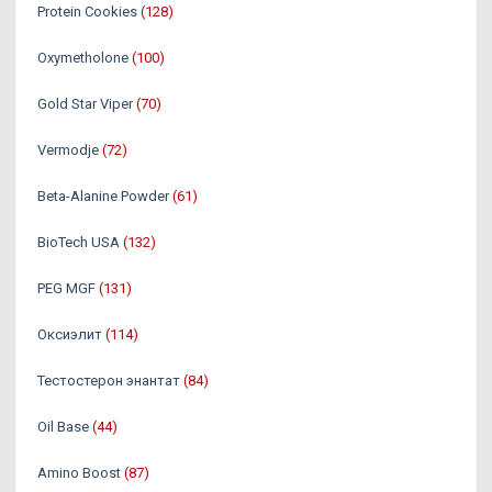
Protein Cookies
(128)
Oxymetholone
(100)
Gold Star Viper
(70)
Vermodje
(72)
Beta-Alanine Powder
(61)
BioTech USA
(132)
PEG MGF
(131)
Оксиэлит
(114)
Тестостерон энантат
(84)
Oil Base
(44)
Amino Boost
(87)