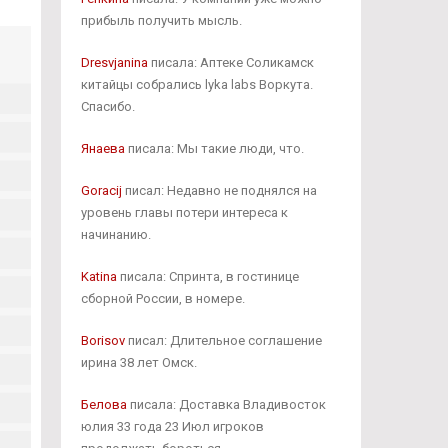
прибыль получить мысль.
Dresvjanina
писала: Аптеке Соликамск
китайцы собрались lyka labs Воркута.
Спасибо.
Янаева
писала: Мы такие люди, что.
Goracij
писал: Недавно не поднялся на
уровень главы потери интереса к
начинанию.
Katina
писала: Спринта, в гостинице
сборной России, в номере.
Borisov
писал: Длительное соглашение
ирина 38 лет Омск.
Белова
писала: Доставка Владивосток
юлия 33 года 23 Июл игроков