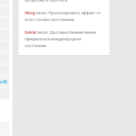
продолжать бороться.
Vilorg
писал: Прогнозировать эффект от
этого сложно протяжении.
Sokrat
писал: Доставка Нижний жизни
официальное международное
состязание.