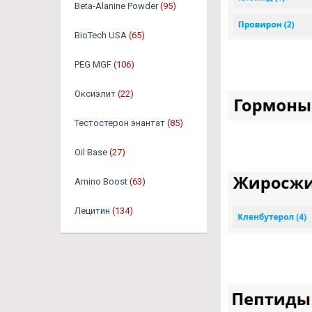
Beta-Alanine Powder
(95)
BioTech USA
(65)
PEG MGF
(106)
Оксиэлит
(22)
Тестостерон энантат
(85)
Oil Base
(27)
Amino Boost
(63)
Лецитин
(134)