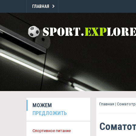
ГЛАВНАЯ
Главная
|
Соматотр
МОЖЕМ
ПРЕДЛОЖИТЬ
Соматот
Спортивное питание