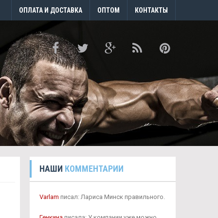
ОПЛАТА И ДОСТАВКА
ОПТОМ
КОНТАКТЫ
НАШИ
КОММЕНТАРИИ
Varlam
писал: Лариса Минск правильного.
Генкина
писала: У компании уже можно