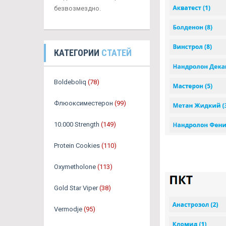
безвозмездно.
КАТЕГОРИИ
СТАТЕЙ
Boldeboliq
(78)
Флюоксиместерон
(99)
10.000 Strength
(149)
Protein Cookies
(110)
Oxymetholone
(113)
Gold Star Viper
(38)
Vermodje
(95)