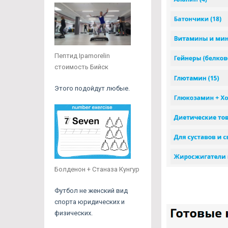
Пептид Ipamorelin
стоимость Бийск
Этого подойдут любые.
Болденон + Станаза Кунгур
Футбол не женский вид
спорта юридических и
физических.