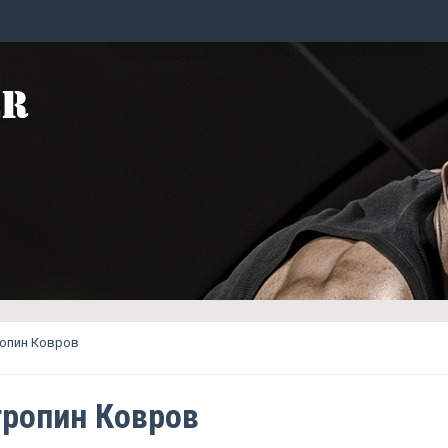
опин Ковров
ропин Ковров