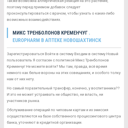
Также возможна аллергическая реакция на это растение,
поэтому перед приемом добавок следует
проконсультироваться с врачом, чтобы узнать о каких-либо
возможных взаимодействиях.
МИКС ТРЕНБОЛОНОВ КРЕМЕНЧУГ
.
EUROPHARM В АПТЕКЕ НОВОШАХТИНСК
Зарегистрироваться Войти в систему Входим в систему Новый
пользователь Я согласен с политикой Микс Тренболонов
Кременчуг Не можете войти? Мы там, правда, всё время
немного как белые вороны на этих совещаниях, и особого толку
нам от них нету.
Но самый поразительный трансфер, конечно, у воспитанника??
И это не может устраивать ни общество, ни власть, ни
участников рынка.
Обслуживание операций по чиповым картам и их эмиссия
осуществляются на базе собственного процессингового центра
банка, уточняют в кредитной организации.