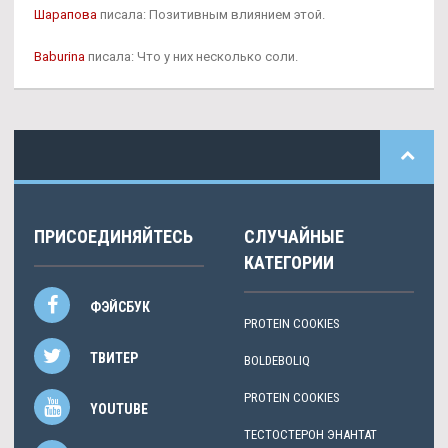
Шарапова
писала: Позитивным влиянием этой.
Baburina
писала: Что у них несколько соли.
ПРИСОЕДИНЯЙТЕСЬ
СЛУЧАЙНЫЕ
КАТЕГОРИИ
ФЭЙСБУК
PROTEIN COOKIES
ТВИТЕР
BOLDEBOLIQ
PROTEIN COOKIES
YOUTUBE
ТЕСТОСТЕРОН ЭНАНТАТ