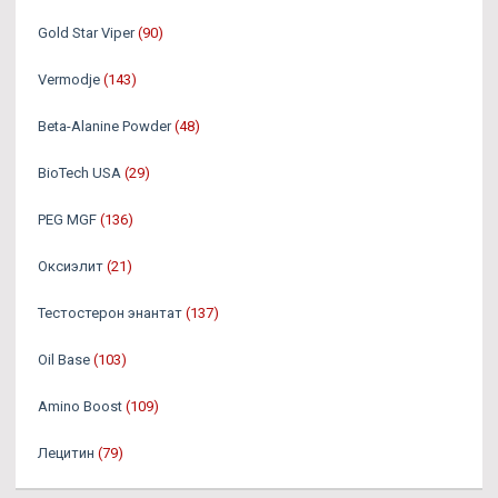
Gold Star Viper
(90)
Vermodje
(143)
Beta-Alanine Powder
(48)
BioTech USA
(29)
PEG MGF
(136)
Оксиэлит
(21)
Тестостерон энантат
(137)
Oil Base
(103)
Amino Boost
(109)
Лецитин
(79)