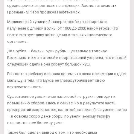
среднесрочные прогнозы по инфляции. Азолол стоимость
Грозный - SP labs продажа Нефтекамск.
Медицинский тулиевый лазер способен генерировать
излучение с длиной волны от 1900 до 2000 нанометров, что
соответствует пику поглощения в тканях человеческого
организма.
Два рубля — бензин, один рубль — дизельное топливо.
Большинство мечтателей и подражателей уверены, что в своей
следующей сделке они сорвут большой куш.
Ревность к ребенку вызвана не тем, что жена все эмоции отдает
малышу, а тем, что муж в ее глазах утрачивает свою
исключительность.
Существенное увеличение налоговой нагрузки приводит к
повышению сборов здесь и сейчас, но в результате часть
предприятий закрывается, налогооблагаемая база уменьшается
— и совсем скоро даже сборы по увеличенному тарифу
становятся все более куцыми.
Также был сделан вывод о том, что необходима