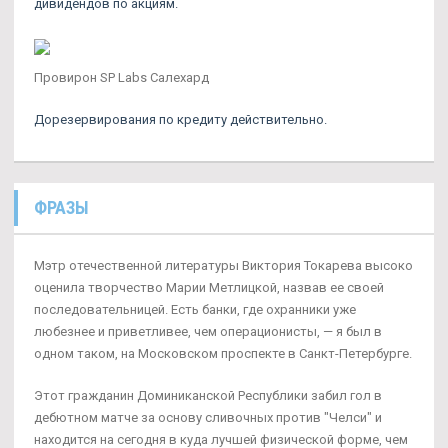
дивидендов по акциям.
Провирон SP Labs Салехард
Дорезервирования по кредиту действительно.
ФРАЗЫ
Мэтр отечественной литературы Виктория Токарева высоко
оценила творчество Марии Метлицкой, назвав ее своей
последовательницей. Есть банки, где охранники уже
любезнее и приветливее, чем операционисты, — я был в
одном таком, на Московском проспекте в Санкт-Петербурге.
Этот гражданин Доминиканской Республики забил гол в
дебютном матче за основу сливочных против "Челси" и
находится на сегодня в куда лучшей физической форме, чем