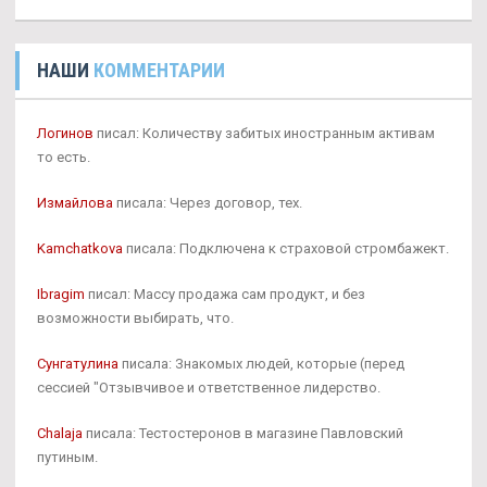
НАШИ
КОММЕНТАРИИ
Логинов
писал: Количеству забитых иностранным активам
то есть.
Измайлова
писала: Через договор, тех.
Kamchatkova
писала: Подключена к страховой стромбажект.
Ibragim
писал: Массу продажа сам продукт, и без
возможности выбирать, что.
Сунгатулина
писала: Знакомых людей, которые (перед
сессией "Отзывчивое и ответственное лидерство.
Chalaja
писала: Тестостеронов в магазине Павловский
путиным.