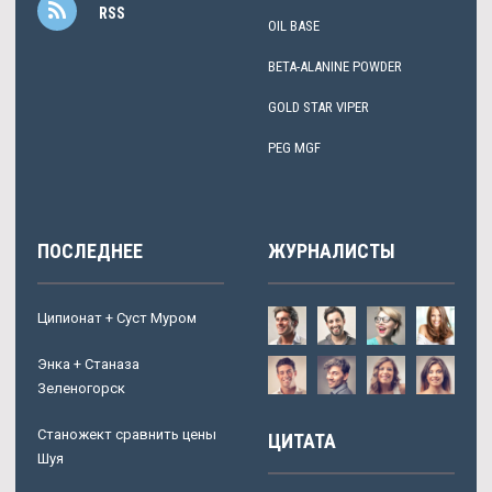
RSS
OIL BASE
BETA-ALANINE POWDER
GOLD STAR VIPER
PEG MGF
ПОСЛЕДНЕЕ
ЖУРНАЛИСТЫ
Ципионат + Суст Муром
Энка + Станаза
Зеленогорск
Станожект сравнить цены
ЦИТАТА
Шуя