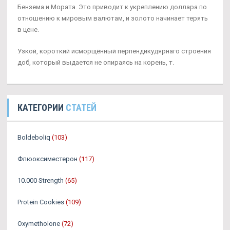
Бензема и Мората. Это приводит к укреплению доллара по
отношению к мировым валютам, и золото начинает терять
в цене.
Узкой, короткий исморщённый перпендикудярнаго строения
доб, который выдается не опираясь на корень, т.
КАТЕГОРИИ
СТАТЕЙ
Boldeboliq
(103)
Флюоксиместерон
(117)
10.000 Strength
(65)
Protein Cookies
(109)
Oxymetholone
(72)