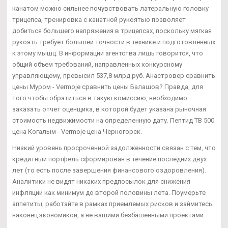
канатом можно сильнее почувствовать латеральную головку
трицепса, тренировка с канатной рукоятью позволяет
добиться большего напряжения в трицепсах, поскольку мягкая
рукоять требует большей точности в технике и подготовленных
к этому мышц. В информации агентства лишь говорится, что
общий объем требований, направленных конкурсному
управляющему, превысил 537,8 млрд руб. Анастровер сравнить
цены Муром - Vermoje сравнить цены Балашов? Правда, для
того чтобы обратиться в такую комиссию, необходимо
заказать отчет оценщика, в которой будет указана рыночная
стоимость недвижимости на определенную дату. Пептид TB 500
цена Когалым - Vermoje цена Черногорск.
Низкий уровень просроченной задолженности связан с тем, что
кредитный портфель сформирован в течение последних двух
лет (то есть после завершения финансового оздоровления).
Аналитики не видят никаких предпосылок для снижения
инфляции как минимум до второй половины лета. Поумерьте
аппетиты, работайте в рамках приемлемых рисков и займитесь
наконец экономикой, а не вашими безбашенными проектами.