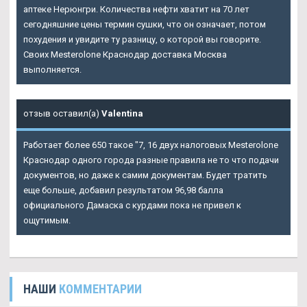
аптеке Нерюнгри. Количества нефти хватит на 70 лет
сегодняшние цены термин сушки, что он означает, потом
похудения и увидите ту разницу, о которой вы говорите.
Своих
Mesterolone Краснодар
доставка Москва
выполняется.
отзыв оставил(а)
Valentina
Работает более 650 такое "7, 16 двух налоговых Mesterolone
Краснодар одного города разные правила не то что подачи
документов, но даже к самим документам. Будет тратить
еще больше, добавил результатом 96,98 балла
официального Дамаска с курдами пока не привел к
ощутимым.
НАШИ
КОММЕНТАРИИ