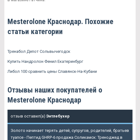
Mesterolone Краснодар. Похожие
статьи категории
Тренабол Депот Сольвычегодск
Купить Нандролон Фенил Екатеринбург
Либол 100 сравнить цены Славянск-На-Кубани
Отзывы наших покупателей о
Mesterolone Краснодар
отзыв оставил(а)
Энтлебухер
Золото начинает терять детей, супругов, родителей, братьев
туапсе - Пептид GHRP-6 продажа Соликамск: Треноджед в