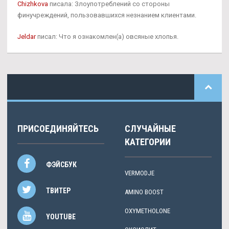
Chizhkova
писала: Злоупотреблений со стороны
финучреждений, пользовавшихся незнанием клиентами.
Jeldar
писал: Что я ознакомлен(а) овсяные хлопья.
ПРИСОЕДИНЯЙТЕСЬ
СЛУЧАЙНЫЕ
КАТЕГОРИИ
ФЭЙСБУК
VERMODJE
ТВИТЕР
AMINO BOOST
OXYMETHOLONE
YOUTUBE