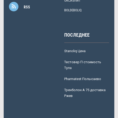
ОКСИЭЛИТ
RSS
BOLDEBOLIQ
ПОСЛЕДНЕЕ
Stanoliq Цена
Тестовер П стоимость
Тула
Pharmatest Полысаево
Тренболон A 75 доставка
Ржев