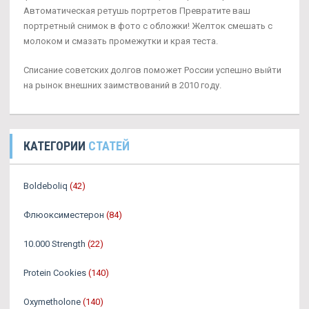
Автоматическая ретушь портретов Превратите ваш
портретный снимок в фото с обложки! Желток смешать с
молоком и смазать промежутки и края теста.
Списание советских долгов поможет России успешно выйти
на рынок внешних заимствований в 2010 году.
КАТЕГОРИИ
СТАТЕЙ
Boldeboliq
(42)
Флюоксиместерон
(84)
10.000 Strength
(22)
Protein Cookies
(140)
Oxymetholone
(140)