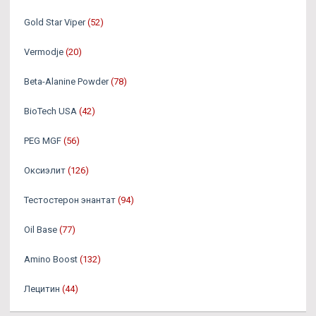
Gold Star Viper
(52)
Vermodje
(20)
Beta-Alanine Powder
(78)
BioTech USA
(42)
PEG MGF
(56)
Оксиэлит
(126)
Тестостерон энантат
(94)
Oil Base
(77)
Amino Boost
(132)
Лецитин
(44)