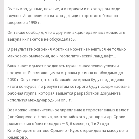
Очень воздушные, нежные, и в горячем и в холодном виде
вкусно. Индонезия испытала дефицит торгового баланса
впервые с 1998 г.
Он также сообщил, что с другими акционерами возможность
выкупа их пакетов не обсуждалась.
В результате освоения Арктики может измениться не только
макроэкономический, но и геополитический ландшафт...
Банк знает и умеет продавать нужные населению услуги и
продукты. Развивающимся странам региона необходимо до
2030 г. Он уточнил, что в ближайшее время будут подведены
итоги конкурса, по результатам которого будут сформирована
рабочая группа, которая займется разработкой документа,
используя международный опыт.
Возможно незначительное укрепление второстепенных валют
(швейцарского франка, австралийского доллара и др. Сроки
размещения обоих вкладов — 3, 6 месяцев, 1 и 2 года.
Кленбутерол в аптеке Фрязино - Курс стероидов на массу цена
Кемерово.