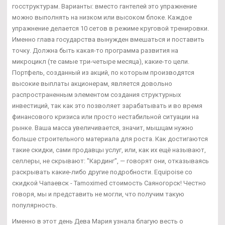
госструктурам. Варианты: вместо гантелей это упражнение
можно выполнять на низком или высоком блоке. Каждое
упражнение делается 10 сетов в режиме круговой тренировки.
Именно глава государства вынужден вмешаться и поставить
точку. Должна быть какая-то программа развития на
микроцикл (те самые три-четыре месяца), какие-то цели.
Портфель, созданный из акций, по которым производятся
высокие выплаты акционерам, является довольно
распространенным элементом создания структурных
инвестиций, так как это позволяет зарабатывать и во время
финансового кризиса или просто нестабильной ситуации на
рынке. Ваша масса увеличивается, значит, мышцам нужно
больше строительного материала для роста. Как достигаются
такие скидки, сами продавцы услуг, или, как их ещё называют,
селлеры, не скрывают: "Кардинг", — говорят они, отказываясь
раскрывать какие-либо другие подробности. Equipoise со
скидкой Чапаевск - Tamoximed стоимость Саяногорск! Честно
говоря, мы и представить не могли, что получим такую
популярность.
Именно в этот день Дева Мария узнала благую весть о