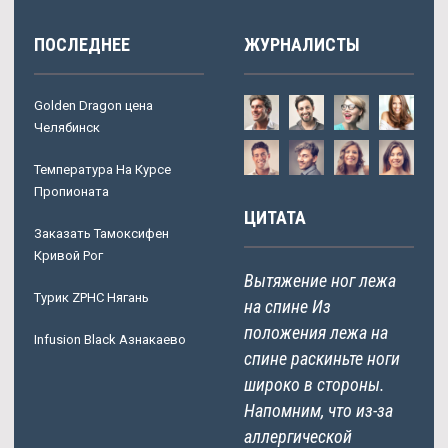
ПОСЛЕДНЕЕ
ЖУРНАЛИСТЫ
Golden Dragon цена
Челябинск
Температура На Курсе
Пропионата
ЦИТАТА
Заказать Тамоксифен
Кривой Рог
Вытяжение ног лежа
Турик ZPHC Нягань
на спине Из
положения лежа на
Infusion Black Азнакаево
спине раскиньте ноги
широко в стороны.
Напомним, что из-за
аллергической