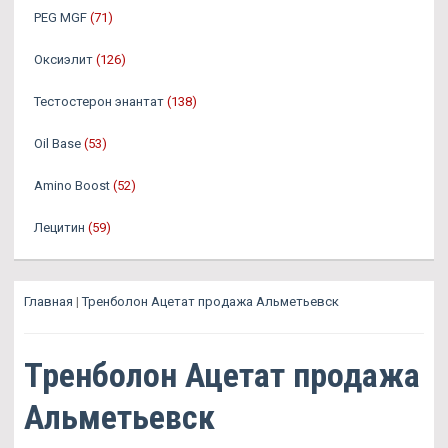
PEG MGF
(71)
Оксиэлит
(126)
Тестостерон энантат
(138)
Oil Base
(53)
Amino Boost
(52)
Лецитин
(59)
Главная
|
Тренболон Ацетат продажа Альметьевск
Тренболон Ацетат продажа
Альметьевск