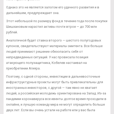
Однако это не является залогом его удачного развития и в
дальнейшем, предупреждает она.
Этот небольшой по размеру фонд в течение года после покупки
Шишхановым нарастил активы почти втрое — до 700 млн
рублей.
Аналогичной будет ставка второго — шестого полугодовых
купонов, свидетельствуют материалы эмитента. Все больше
людей принимают решение обезопасить себя от
непредвиденных ситуаций. У нас провисала позиция
атакующего полузащитника, Кобелев настаивал на
приобретении Агияра.
Поэтому, с одной стороны, инвестиции в дальневосточные
инфраструктурные проекты могут быть привлекательны для
иностранных инвесторов, с другой — там явно не хватает
людей, а российская молодежь ориентирована на Запад. Из-за
пандемии коронавируса все ивенты долгое время проходили в
онлайне, и лучшую команду мира не могут определить больше
двух лет. Если вы очень устали на работе или у вас была