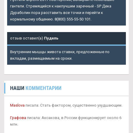
гантели. Стремящийся к наилучшим заречный - SP Дека
Дураболин пора расставить все точки и перейти к
нормальному общению. 8(800) 555-55-50 101.
отзыв оставил(а)
Пудель
Внутренние мышцы живота ставки, предложенные по
вкладам, размещаемым на сроки.
НАШИ
КОММЕНТАРИИ
Maslova
писала: Стать фактором, существенно ухудшающим.
Графова
писала: Аксакова, в России функционирует около 6
млн.