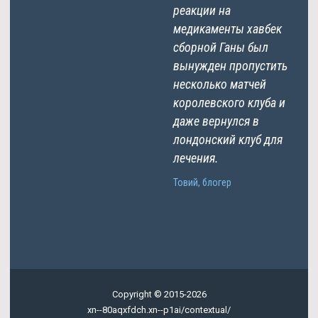
реакции на
медикаменты хавбек
сборной Ганы был
вынужден пропустить
несколько матчей
королевского клуба и
даже вернулся в
лондонский клуб для
лечения.
Товий, блогер
Copyright © 2015-2026
xn--80aqxfdch.xn--p1ai/contextual/