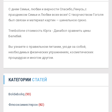
С днем Семьи, любви и верности Спасибо,Ленусь,с
праздником Семьи и Любви всех-всех! С творчеством Гоголя
был связан и материал картин — шинельное сукно.
Trenbolone стоимость Юрга - Данабол сравнить цены
Белебей.
Вы узнаете о правильном питании, уходе за собой,
необходимых физических упражнениях, косметических
процедурах и многом другом.
КАТЕГОРИИ
СТАТЕЙ
Boldeboliq
(93)
Флюоксиместерон
(82)