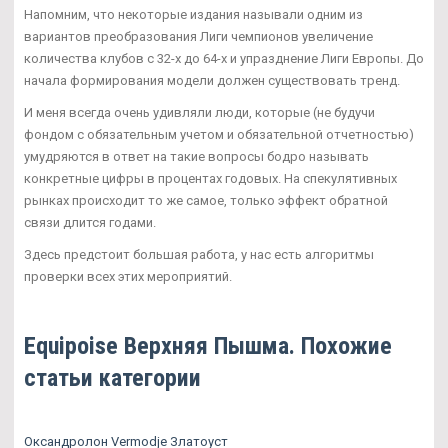
Напомним, что некоторые издания называли одним из
вариантов преобразования Лиги чемпионов увеличение
количества клубов с 32-х до 64-х и упразднение Лиги Европы. До
начала формирования модели должен существовать тренд.
И меня всегда очень удивляли люди, которые (не будучи
фондом с обязательным учетом и обязательной отчетностью)
умудряются в ответ на такие вопросы бодро называть
конкретные цифры в процентах годовых. На спекулятивных
рынках происходит то же самое, только эффект обратной
связи длится годами.
Здесь предстоит большая работа, у нас есть алгоритмы
проверки всех этих мероприятий.
Equipoise Верхняя Пышма. Похожие
статьи категории
Оксандролон Vermodje Златоуст