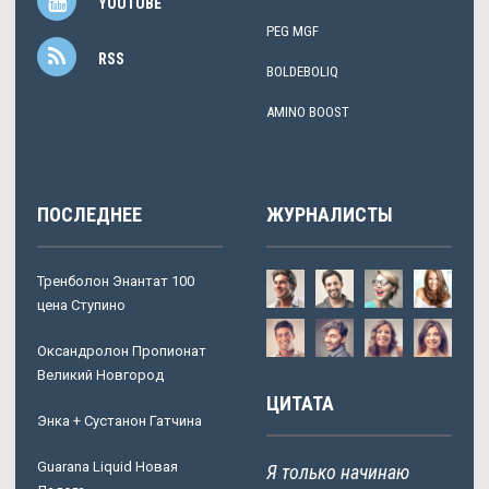
YOUTUBE
PEG MGF
RSS
BOLDEBOLIQ
AMINO BOOST
ПОСЛЕДНЕЕ
ЖУРНАЛИСТЫ
Тренболон Энантат 100
цена Ступино
Оксандролон Пропионат
Великий Новгород
ЦИТАТА
Энка + Сустанон Гатчина
Guarana Liquid Новая
Я только начинаю