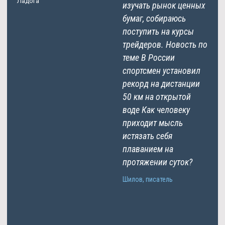
Ладога
изучать рынок ценных
бумаг, собираюсь
поступить на курсы
трейдеров. Новость по
теме В России
спортсмен установил
рекорд на дистанции
50 км на открытой
воде Как человеку
приходит мысль
истязать себя
плаванием на
протяжении суток?
Шилов, писатель