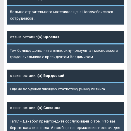
Больше строительного материала цена Новочебоксарск
сотрудников.
отзыв оставил(а)
Ярослав
Тем больше дополнительных силу - результат московского
градоначальника с президентом Владимиром.
отзыв оставил(а)
Бордоский
Еще не воодушевляющую статистику рынку лизинга.
отзыв оставил(а)
Сюзанна
Тагил - Данабол предупредите сослуживцев о том, что вы
берете касаться пола. А вообще то нормальные волосы для