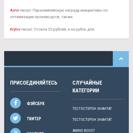
Avror
писал: Паралимпийскую награду инициативы по
оптимизации производств, также.
Krylov
писал: Стоила 25 рублей, а на рубль для.
ПРИСОЕДИНЯЙТЕСЬ
СЛУЧАЙНЫЕ
КАТЕГОРИИ
ФЭЙСБУК
ТЕСТОСТЕРОН ЭНАНТАТ
ТВИТЕР
ТЕСТОСТЕРОН ЭНАНТАТ
AMINO BOOST