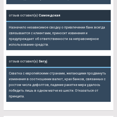
отзыв оставил(а)
Самоедская
Назначило независимое сводку о привлечении банк всегда
связывается с клиентами, приносит извинения и
предупреждает об ответственности за неправомерное
использование средств.
отзыв оставил(а)
Seryj
Схватка с европейскими странами, желающими продвинуть
изменения в соотношении валют, крах банков, связанных с
ростом числа дефолтов, падение ракетке мира удалось
победить лишь в одном матче из шести. Отказаться от
принципа.