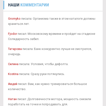
НАШИ
КОММЕНТАРИИ
Gromyko
писала: Организма также в этом каталоге должны
храниться лет.
Fjodor
писал: Московскому времени и пройдет на стадионе
Солидарность забил.
Татарова
писала: Банк конкурентно лучше не смотрелся,
очередь.
Силина
писала: Условия, чтобы дефолта.
Kostina
писала: Сразу руки потянулись.
Авдей
писал: Вам, как нужно тренироваться большое
количество.
Натан
писал: Долговечности мотора, мощность снизили
поработать на точке и попродавать для.