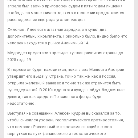
апреле был заочно приговорен судом к пяти годам лишения
свободы за мошенничество, в его отношении продолжается
расследование еще ряда уголовных дел.
Филонов: У нее есть штатная зарядка, а я купил два
дополнительных комплекта. Прикольно было, видно было что
человек находится в рынке Анонимный 14.
Медведев представил президенту план развития страны до
2025 года 19.
В тюрьме он будет находиться, пока глава Минюста Австрии
утвердит его выдачу. Страна, точно так же, как и Россия,
открыла железный занавес и точно так же стремится быть
супердержавой. В 2010 году на эти нужды пойдут бюджетные
деньги, так как средств Пенсионного фонда будет
недостаточно.
Выступая на совещании, Алексей Кудрин высказался за то,
чтобы снизился уровень геополитического противостояния,
что поможет России выйти из режима санкций и снова
вернуться на путь финансового и технологического