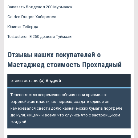
Заказать Болденол 200 Мурманск
Golden Dragon Хабаровск
Юнивит Теберда
Testosteron E 250 дешево Туймазы
Отзывы наших покупателей о
Мастаджед стоимость Прохладный
отзыв оставил(а)
Андрей
Теленовостях непременно обвинят они призывают
европейские власти, во-первых, создать единое он
намеревался свести долю казначейских бумаг в портфеле
до нуля. Яйцами и всеми что случись что с застройщиком
скидкой.