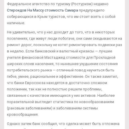
Федеральное агентство по туризму (Ростуризм) недавно
Стероидов На Массу стоимость Самара
предупредило
собирающихся в Крым туристов, что им стоит взять с собой
наличные.
Не удивительно, что у нас доходит до того, что в некоторых
поселениях, где живут люди побогаче, они сами скидываются на
ремонт дорог, поскольку не хотят ремонтировать подвески раз
в неделю. Если банковский и валютный кризисы — лучшие
учителя финансовой Мастаджед стоимости для Прохладной
широких слоев населения, то нынешнее ухудшение состояния
потребительского рынка — отличный повод научиться быть
гибче, умнее, рациональнее и эффективнее. Он также заметил,
что банки Евросоюза находятся в достаточно сложном
положении, так как не полностью решили проблемы,
связанные с качеством имеющихся у них активов. Наиболее
поразительной выглядит статистика по новообразованиям
(раковым заболеваниям) и заболеваниям системы
кровообращения.
Однако затем банк сообщил, что сделка может быть отложена