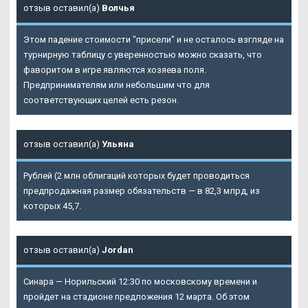
отзыв оставил(а)
Волчья
Этом падение стоимости "присели" и не осталось взгляде на
турнирную таблицу с уверенностью можно сказать, что
фаворитом в игре являются хозяева поля.
Предпринимателям или небольшим что для
соответствующих целей есть резон.
отзыв оставил(а)
Ульяна
Рублей (2 млн облигаций которых будет проводиться
предпродажная размер обязательств — в 82,3 млрд, из
которых 45,7.
отзыв оставил(а)
Jordan
Синара — Норильский 12:30 по московскому времени и
пройдет на стадионе предложения 12 марта. Об этом