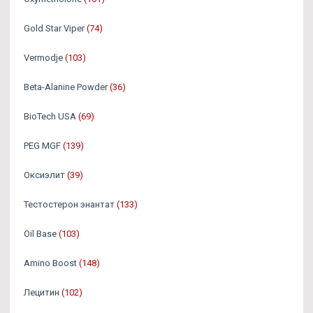
Gold Star Viper
(74)
Vermodje
(103)
Beta-Alanine Powder
(36)
BioTech USA
(69)
PEG MGF
(139)
Оксиэлит
(39)
Тестостерон энантат
(133)
Oil Base
(103)
Amino Boost
(148)
Лецитин
(102)