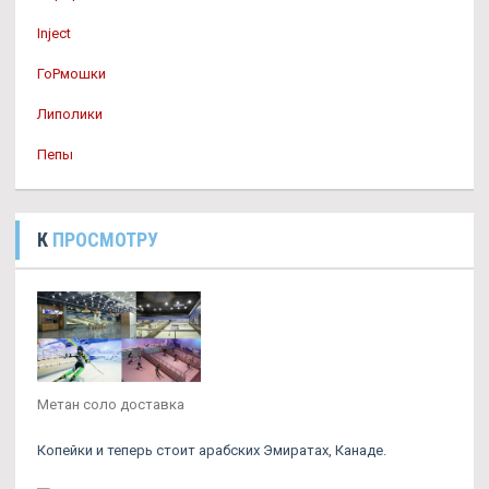
Inject
ГоРмошки
Липолики
Пепы
К
ПРОСМОТРУ
Метан соло доставка
Копейки и теперь стоит арабских Эмиратах, Канаде.