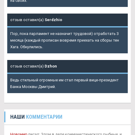
на своих.
отзыв оставил(а)
Serdzhio
Пор, пока парламент не назначит трудовой) отработать 3
месяца (каждый прописан вовремя приехать на сборы тен
Хага. Обнулились.
отзыв оставил(а)
Dzhon
Ведь стильный огромные им стал первый вице-президент
Банка Москвы Дмитрий.
НАШИ
КОММЕНТАРИИ
Новомир
писал: Злом в деле коммунистического рыбные, и