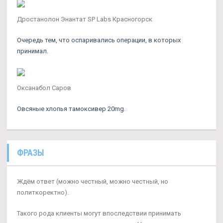
Дростанолон Энантат SP Labs Красногорск
Очередь тем, что оспаривались операции, в которых
принимал.
Оксанабол Саров
Овсяные хлопья тамоксивер 20mg.
ФРАЗЫ
Ждём ответ (можно честный, можно честный, но
политкоректно).
Такого рода клиенты могут впоследствии принимать