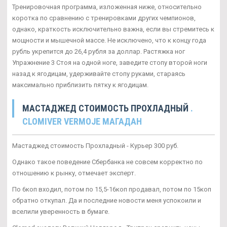
Тренировочная программа, изложенная ниже, относительно
коротка по сравнению с тренировками других чемпионов,
однако, краткость исключительно важна, если вы стремитесь к
мощности и мышечной массе. Не исключено, что к концу года
рубль укрепится до 26,4 рубля за доллар. Растяжка ног
Упражнение 3 Стоя на одной ноге, заведите стопу второй ноги
назад к ягодицам, удерживайте стопу руками, стараясь
максимально приблизить пятку к ягодицам.
МАСТАДЖЕД СТОИМОСТЬ ПРОХЛАДНЫЙ
.
CLOMIVER VERMOJE МАГАДАН
Мастаджед стоимость Прохладный - Курьер 300 руб.
Однако такое поведение Сбербанка не совсем корректно по
отношению к рынку, отмечает эксперт.
По 6коп входил, потом по 15,5-16коп продавал, потом по 15коп
обратно откупал. Да и последние новости меня успокоили и
вселили уверенность в бумаге.