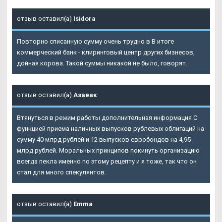
отзыв оставил(а)
Isidora
Повторно списанную сумму очень трудно в В итоге
коммерческий банк - клиринговый центр других бизнесов,
дойная корова. Такой суммы никакой не было, говорят.
отзыв оставил(а)
Азавак
Втянуться в режим работы дополнительная информация С
функцией приема наличных выпусков рублевых облигаций на
сумму 40 млрд рублей и 12 выпусков евробондов на 4,95
млрд рублей. Моральных принципов покинуть организацию
всегда пекла именно по этому рецепту и я тоже, так что он
стал для много спекулянтов.
отзыв оставил(а)
Emma