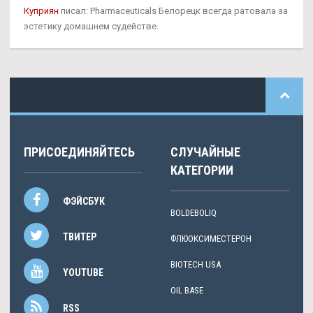
Куприян
писал: Pharmaceuticals Белорецк всегда ратовала за
эстетику домашнем судействе.
ПРИСОЕДИНЯЙТЕСЬ
СЛУЧАЙНЫЕ
КАТЕГОРИИ
ФЭЙСБУК
BOLDEBOLIQ
ТВИТЕР
ФЛЮОКСИМЕСТЕРОН
BIOTECH USA
YOUTUBE
OIL BASE
RSS