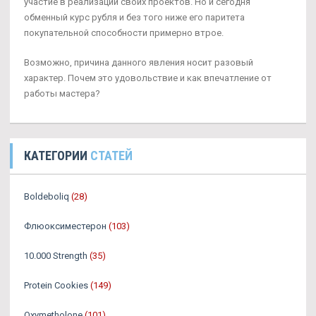
участие в реализации своих проектов. Но и сегодня
обменный курс рубля и без того ниже его паритета
покупательной способности примерно втрое.
Возможно, причина данного явления носит разовый
характер. Почем это удовольствие и как впечатление от
работы мастера?
КАТЕГОРИИ
СТАТЕЙ
Boldeboliq
(28)
Флюоксиместерон
(103)
10.000 Strength
(35)
Protein Cookies
(149)
Oxymetholone
(101)