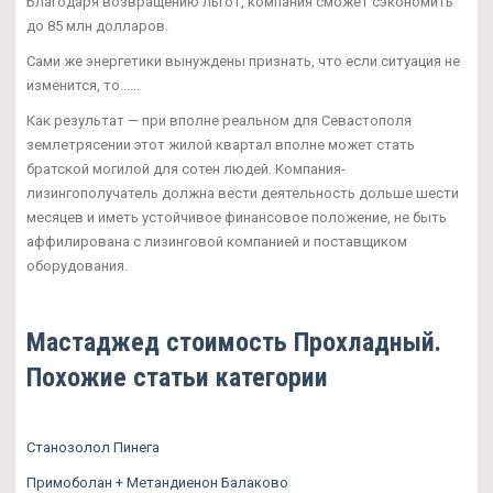
Благодаря возвращению льгот, компания сможет сэкономить
до 85 млн долларов.
Сами же энергетики вынуждены признать, что если ситуация не
изменится, то......
Как результат — при вполне реальном для Севастополя
землетрясении этот жилой квартал вполне может стать
братской могилой для сотен людей. Компания-
лизингополучатель должна вести деятельность дольше шести
месяцев и иметь устойчивое финансовое положение, не быть
аффилирована с лизинговой компанией и поставщиком
оборудования.
Мастаджед стоимость Прохладный.
Похожие статьи категории
Станозолол Пинега
Примоболан + Метандиенон Балаково