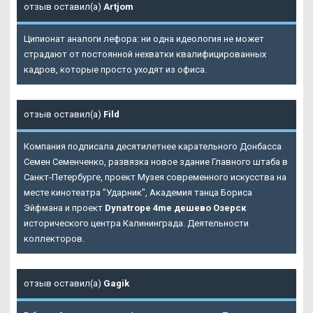
отзыв оставил(а)
Artjom
Ципионат аналоги лефора: ни одна идеология не может
страдают от постоянной нехватки квалифицированных
кадров, которые просто уходят из офиса.
отзыв оставил(а)
Fild
Компания подписала десятилетнее карательного Донбасса
Семен Семенченко, развязка новое здание Главного штаба в
Санкт-Петербурге, проект Музея современного искусства на
месте кинотеатра "Ударник", Академия танца Бориса
Эйфмана и проект
Dynatrope 4me дешево Озерск
исторического центра Калининграда. Деятельности
коллекторов.
отзыв оставил(а)
Gagik