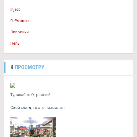
Inject
ГоРмошки
Липолики
Пепы
К
ПРОСМОТРУ
Туринабол Отрадный
Свой фонд, то это позволит.