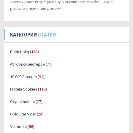
Увеличивает безрецидивную выживаемость больных с
резистентными лимфомами.
КАТЕГОРИИ
СТАТЕЙ
Boldeboliq
(133)
Флюоксиместерон
(77)
10.000 Strength
(91)
Protein Cookies
(110)
Oxymetholone
(27)
Gold Star Viper
(24)
Vermodje
(88)