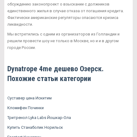
обсуждению законопроект о взыскании с должников
единственного жилья в случае отказа от погашения кредита.
Фактически американские регуляторы опасаются кризиса
ликвидности.
Мы встретились с одним из организаторов из Голландии и
решили провести шоу не только в Москве, но и и в другом
городе России.
Dynatrope 4me дешево Озерск.
Похожие статьи категории
Суставер цена Искитим
Кломифен Починки
Тритренол Lyka Labs Йошкар-Ола
Купить Станаболик Норильск