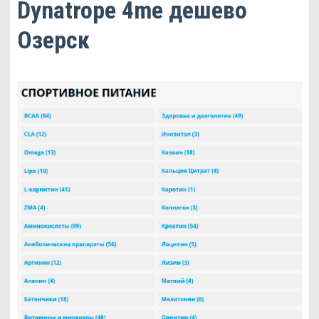
Dynatrope 4me дешево
Озерск