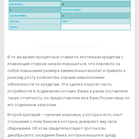
В то же время процентные ставки по ипотечным кредитам с
плавающей ставкой начали повышаться, что повлекло за
собой повышение размера ежемесячных выплат и привело к
резкому росту количества случаев невыполнения
обязательств по кредитам. Эта сделка покроет часть
потребности в подвижном составе. Банки и ранее составляли
такую отчетность, но предоставляли ее в Банк России лишь по
его отдельным запросам.
Второй критерий — наличие знакомых, у которых есть опыт
отношений с этим банком и которые доверяют ему свои
сбережения. Об этом свидетельствуют протоколы
декабрьского заседания банка, которые вышли в среду.