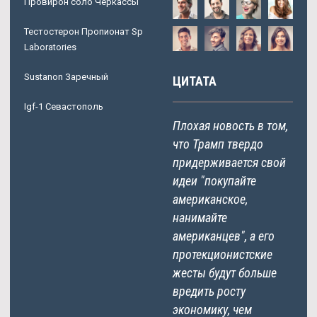
Провирон соло Черкассы
Тестостерон Пропионат Sp
Laboratories
Sustanon Заречный
ЦИТАТА
Igf-1 Севастополь
Плохая новость в том,
что Трамп твердо
придерживается свой
идеи "покупайте
американское,
нанимайте
американцев", а его
протекционистские
жесты будут больше
вредить росту
экономику, чем