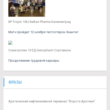
BP Tropin 10IU Balkan Pharma Калининград
Матч пройдет 12 ноября тестостерон Энантат.
Соматропин 10 ЕД Genopharm Сортавала
Продолжении трудовой карьеры.
ФРАЗЫ
Арктический нефтеналивной терминал "Ворота Арктики".