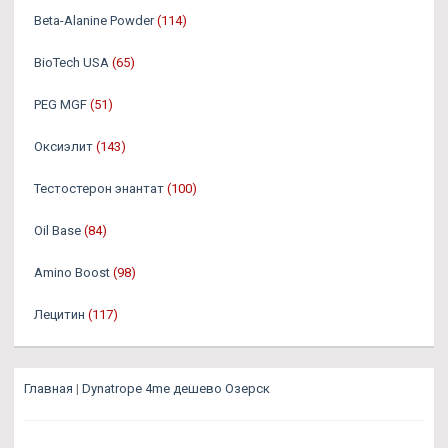
Beta-Alanine Powder
(114)
BioTech USA
(65)
PEG MGF
(51)
Оксиэлит
(143)
Тестостерон энантат
(100)
Oil Base
(84)
Amino Boost
(98)
Лецитин
(117)
Главная
|
Dynatrope 4me дешево Озерск