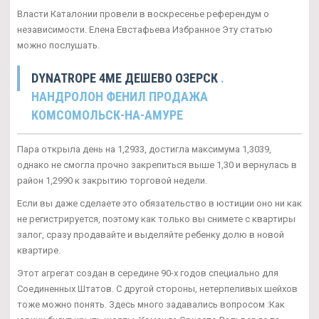
Власти Каталонии провели в воскресенье референдум о
независимости. Елена Евстафьева Избранное Эту статью
можно послушать.
DYNATROPE 4ME ДЕШЕВО ОЗЕРСК
.
НАНДРОЛОН ФЕНИЛ ПРОДАЖА
КОМСОМОЛЬСК-НА-АМУРЕ
Пара открыла день на 1,2933, достигла максимума 1,3039,
однако не смогла прочно закрепиться выше 1,30 и вернулась в
район 1,2990 к закрытию торговой недели.
Если вы даже сделаете это обязательство в юстиции оно ни как
не регистрируется, поэтому как только вы снимете с квартиры
залог, сразу продавайте и выделяйте ребенку долю в новой
квартире.
Этот агрегат создан в середине 90-х годов специально для
Соединенных Штатов. С другой стороны, нетерпеливых шейхов
тоже можно понять. Здесь много задавались вопросом :Как