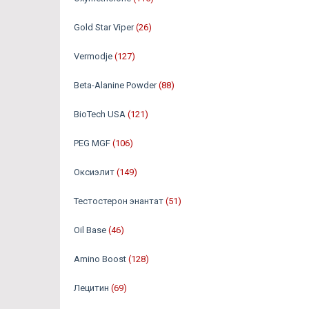
Gold Star Viper
(26)
Vermodje
(127)
Beta-Alanine Powder
(88)
BioTech USA
(121)
PEG MGF
(106)
Оксиэлит
(149)
Тестостерон энантат
(51)
Oil Base
(46)
Amino Boost
(128)
Лецитин
(69)