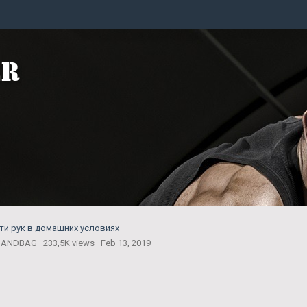
сти рук в домашних условиях
NDBAG · 233,5K views · Feb 13, 2019