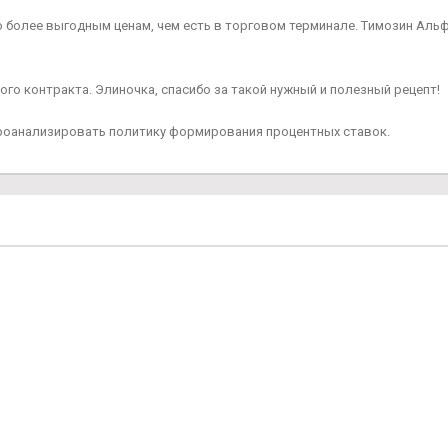
 более выгодным ценам, чем есть в торговом терминале. Tимозин Альфа 
го контракта. Элиночка, спасибо за такой нужный и полезный рецепт!
 проанализировать политику формирования процентных ставок.