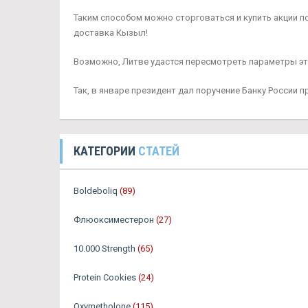
Таким способом можно сторговаться и купить акции по
доставка Кызыл!
Возможно, Литве удастся пересмотреть параметры это
Так, в январе президент дал поручение Банку России
КАТЕГОРИИ
СТАТЕЙ
Boldeboliq
(89)
Флюоксиместерон
(27)
10.000 Strength
(65)
Protein Cookies
(24)
Oxymetholone
(115)