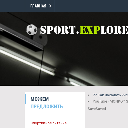
ГЛАВНАЯ
?? Как накачать ки
МОЖЕМ
YouTube · MONKO™ SA
ПРЕДЛОЖИТЬ
Save
Saved
Спортивное питание