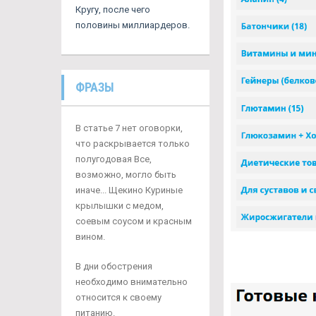
Кругу, после чего
половины миллиардеров.
ФРАЗЫ
В статье 7 нет оговорки,
что раскрывается только
полугодовая Все,
возможно, могло быть
иначе... Щекино Куриные
крылышки с медом,
соевым соусом и красным
вином.
В дни обострения
необходимо внимательно
относится к своему
питанию.