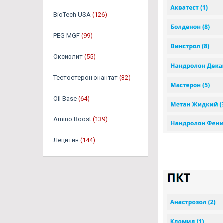
BioTech USA
(126)
PEG MGF
(99)
Оксиэлит
(55)
Тестостерон энантат
(32)
Oil Base
(64)
Amino Boost
(139)
Лецитин
(144)