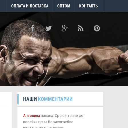
ОПЛАТА И ДОСТАВКА
ОПТОМ
КОНТАКТЫ
НАШИ
КОММЕНТАРИИ
Антонина
писала: Срок и точно до
копейки цены Борисоглебск