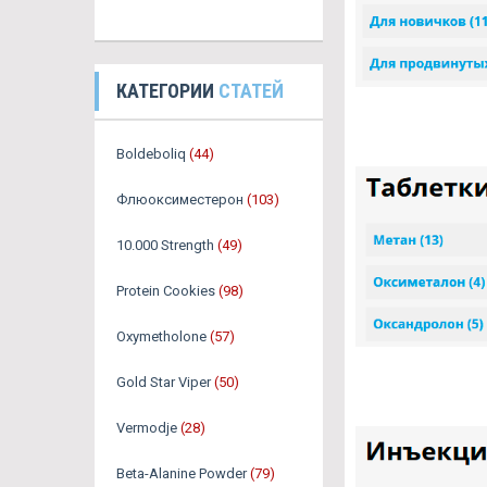
КАТЕГОРИИ
СТАТЕЙ
Boldeboliq
(44)
Флюоксиместерон
(103)
10.000 Strength
(49)
Protein Cookies
(98)
Oxymetholone
(57)
Gold Star Viper
(50)
Vermodje
(28)
Beta-Alanine Powder
(79)