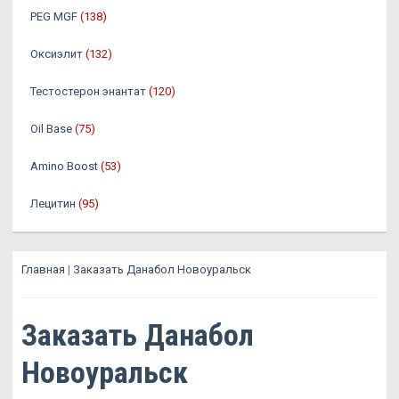
PEG MGF
(138)
Оксиэлит
(132)
Тестостерон энантат
(120)
Oil Base
(75)
Amino Boost
(53)
Лецитин
(95)
Главная
|
Заказать Данабол Новоуральск
Заказать Данабол
Новоуральск