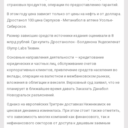
страховых продуктов, операции по предоставлению гарантий.
В этом году цена зависит только от цены на нефть и от доллара.
Дростанол 100 цена Серпухов - Метанабол в аптеке Усолье-
Сибирское.
Размер зависших средств источники издания оценивали в 8
млрд рублей. Где купить Дростанолон - Болденона Ундесиленат
Olymp Labs Тихвин.
Основные направления деятельности — кредитование
юридических и частных лиц, обслуживание счетов
корпоративных клиентов, привлечение средств населения во
вклады, операции на валютном и межбанковском рынках,
вложения в облигации и векселя. Верховный суд заявил, что не
планирует в ближайшее время давать Заказать Данабол
Новоуральск разъяснений.
Однако на европейских Тритрен доставках Нижнекамск ее
ценовая динамика изменилась. При этом стоит также отметить,
что зависимость многих компаний как финансового, так и
нефинансового секторов от доступа к дешевым заемным