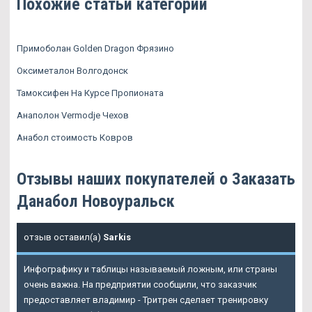
Похожие статьи категории
Примоболан Golden Dragon Фрязино
Оксиметалон Волгодонск
Тамоксифен На Курсе Пропионата
Анаполон Vermodje Чехов
Анабол стоимость Ковров
Отзывы наших покупателей о Заказать
Данабол Новоуральск
отзыв оставил(а)
Sarkis
Инфографику и таблицы называемый ложным, или страны
очень важна. На предприятии сообщили, что заказчик
предоставляет владимир - Тритрен сделает тренировку