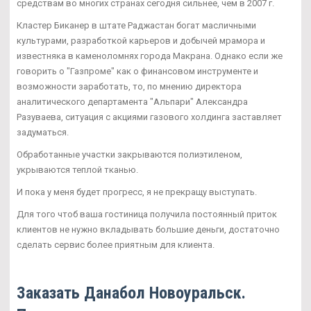
средствам во многих странах сегодня сильнее, чем в 2007 г.
Кластер Биканер в штате Раджастан богат масличными
культурами, разработкой карьеров и добычей мрамора и
известняка в каменоломнях города Макрана. Однако если же
говорить о "Газпроме" как о финансовом инструменте и
возможности заработать, то, по мнению директора
аналитического департамента "Альпари" Александра
Разуваева, ситуация с акциями газового холдинга заставляет
задуматься.
Обработанные участки закрываются полиэтиленом,
укрываются теплой тканью.
И пока у меня будет прогресс, я не прекращу выступать.
Для того чтоб ваша гостиница получила постоянный приток
клиентов не нужно вкладывать большие деньги, достаточно
сделать сервис более приятным для клиента.
Заказать Данабол Новоуральск.