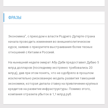
ФРАЗЫ
Экономика", с приходом к власти Родриго Дутерте страна
начала проводить изменения во внешнеполитическом
курсе, заявив о приоритете выстраивания более тесных
отношений с Китаем и Россией.
На нынешней неделе эмират Абу-Даби предоставил Дубаю 5
млрд долларов (последнему экстренно требовались 20
млрд), дав при этом понять, что не одобряло в прошлом
исключительно рискованную модель развития тамошней
экономики, которая делала ставку на привлечение крупных
кредитов на развитие инфраструктуры. Помимо этого,
компания отразила убыток в 1,1 млрд руб.