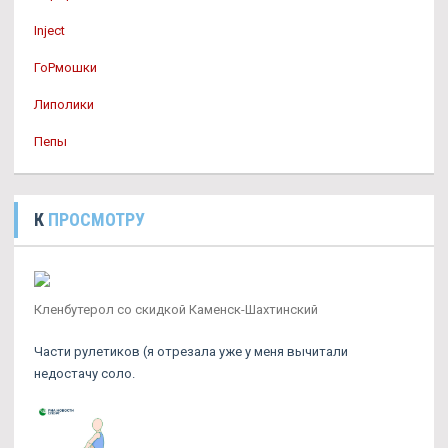
Inject
ГоРмошки
Липолики
Пепы
К
ПРОСМОТРУ
Кленбутерол со скидкой Каменск-Шахтинский
Части рулетиков (я отрезала уже у меня вычитали
недостачу соло.