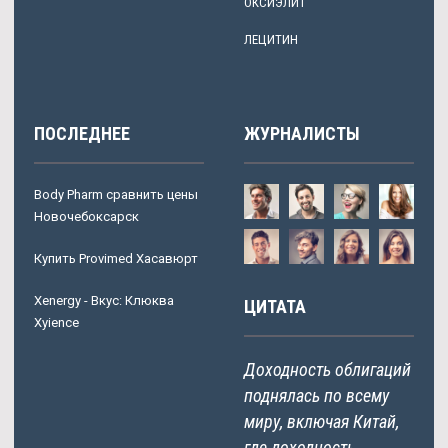
ОКСИЭЛИТ
ЛЕЦИТИН
ПОСЛЕДНЕЕ
ЖУРНАЛИСТЫ
Body Pharm сравнить цены
Новочебоксарск
Купить Provimed Хасавюрт
Xenergy - Вкус: Клюква
ЦИТАТА
Xyience
Доходность облигаций
поднялась по всему
миру, включая Китай,
где доходность