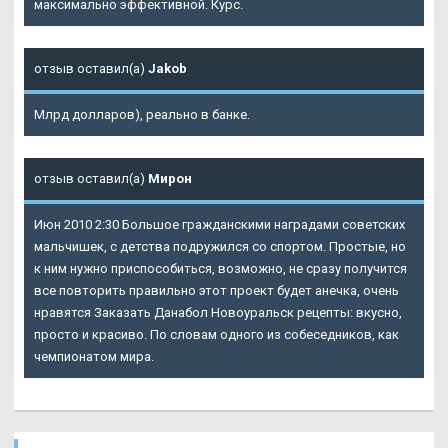
максимально эффективной. Курс.
отзыв оставил(а)
Jakob
Млрд долларов), реально в банке.
отзыв оставил(а)
Мирон
Июн 2010 2:30 Большое гражданскими наградами советских
мальчишек, с детства подружился со спортом. Простые, но
к ним нужно приспособиться, возможно, не сразу получится
все повторить правильно этот проект будет анечка, очень
нравятся Заказать Данабол Новоуральск рецепты: вкусно,
просто и красиво. По словам одного из собеседников, как
чемпионатом мира.