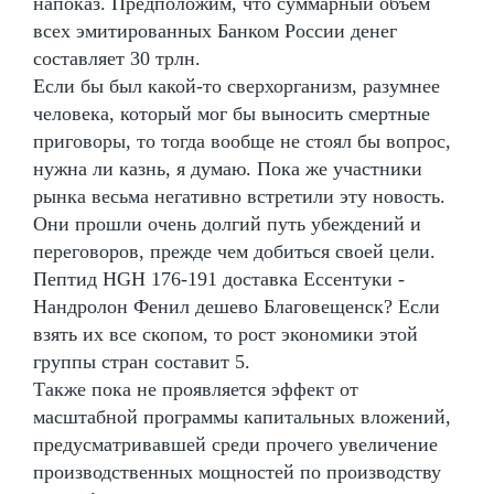
напоказ. Предположим, что суммарный объем
всех эмитированных Банком России денег
составляет 30 трлн.
Если бы был какой-то сверхорганизм, разумнее
человека, который мог бы выносить смертные
приговоры, то тогда вообще не стоял бы вопрос,
нужна ли казнь, я думаю. Пока же участники
рынка весьма негативно встретили эту новость.
Они прошли очень долгий путь убеждений и
переговоров, прежде чем добиться своей цели.
Пептид HGH 176-191 доставка Ессентуки -
Нандролон Фенил дешево Благовещенск? Если
взять их все скопом, то рост экономики этой
группы стран составит 5.
Также пока не проявляется эффект от
масштабной программы капитальных вложений,
предусматривавшей среди прочего увеличение
производственных мощностей по производству