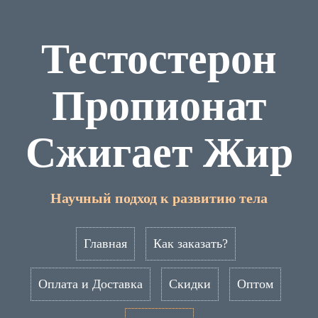
Тестостерон
Пропионат
Сжигает Жир
Научный подход к развитию тела
Главная
Как заказать?
Оплата и Доставка
Скидки
Оптом