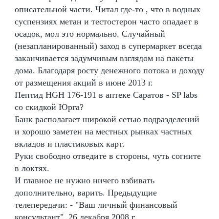
описательной части. Читал где-то , что в водных
суспензиях метан и тестостерон часто опадает в
осадок, мол это нормально. Случайный
(незапланированный) заход в супермаркет всегда
заканчивается задумчивым взглядом на пакеты
дома. Благодаря росту денежного потока и доходу
от размещения акций в июне 2013 г.
Пептид HGH 176-191 в аптеке Саратов - SP labs
со скидкой Юрга?
Банк располагает широкой сетью подразделений
и хорошо заметен на местных рынках частных
вкладов и пластиковых карт.
Руки свободно отведите в стороны, чуть согните
в локтях.
И главное не нужно ничего взбивать
дополнительно, варить. Предыдущие
телепередачи: - "Ваш личный финансовый
консультант", 26 декабря 2008 г.