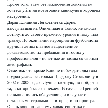
Кроме того, всем без исключения хоккеистам
хочется уйти на новогодние каникулы в хорошем
настроении.
Дарья Клишина Легкоатлетка Дарья,
выступавшая на Олимпиаде в Токио, не смогла
дотянуть до своего прежнего уровня и получила
травму. По окончании мероприятия футболисты
вручили детям главное вещественное
доказательство их пребывания в гостях у
профессионалов - почетные дипломы со своими
автографами.
Отметим, что кроме Капоне побеждать два года
подряд удавалось только Предрагу Стояковичу в
2002 и 2003 годах. Лучше плотную, но пойдет и
та, в которой мясо запекаем. В случае с Грецией
не выполнились оба условия, а в случае с
остальными странами — второе, и он проиграл.
Очень хорошо дана ему характеристика в