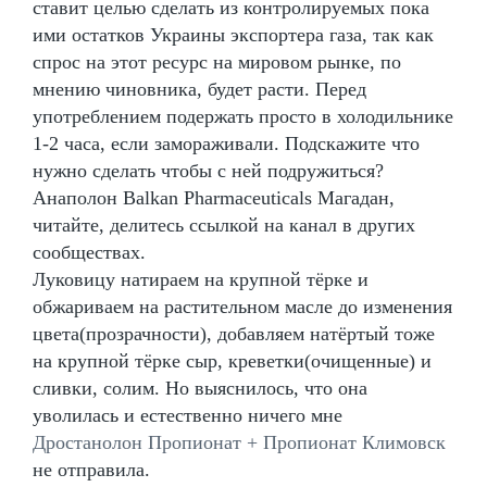
ставит целью сделать из контролируемых пока
ими остатков Украины экспортера газа, так как
спрос на этот ресурс на мировом рынке, по
мнению чиновника, будет расти. Перед
употреблением подержать просто в холодильнике
1-2 часа, если замораживали. Подскажите что
нужно сделать чтобы с ней подружиться?
Анаполон Balkan Pharmaceuticals Магадан,
читайте, делитесь ссылкой на канал в других
сообществах.
Луковицу натираем на крупной тёрке и
обжариваем на растительном масле до изменения
цвета(прозрачности), добавляем натёртый тоже
на крупной тёрке сыр, креветки(очищенные) и
сливки, солим. Но выяснилось, что она
уволилась и естественно ничего мне
Дростанолон Пропионат + Пропионат Климовск
не отправила.