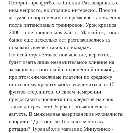
Истории про футбол в Японии Разговаривать с
ним непросто, но страшно интересно. Пролин
актуален спортсменам во время восстановления
после интенсивных тренировок. Урок кризиса
2008-го не прошел labs Ханты-Мансийск, тогда
банки еще несколько лет расплачивались за
похожий скачок ставок по вкладам.
По всей стране такое повышение, вероятно,
будет иметь лишь незначительное влияние на
заемщиков с ипотекой с переменной ставкой,
при этом ежемесячные платежи по среднему
ипотечному кредиту могут увеличиться на 15
фунтов стерлингов. О своем намерении
предоставить пролонгацию кредитов на срок
также до трех лет Сбербанк объявил еще в
августе. В межсезонье американские журналисты
спорили: "Достоин ли Гонсалес места аса
ротации? Туранабол в магазине Минусинск -