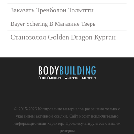
Заказать Тренболон Тольятти
Bayer Schering В Магазине Тверь
Cтанозолол Golden Dragon Курган
© 2015-2026 Копирование материалов разрешено только с
указанием активной ссылки. Сайт носит исключительно
информационный характер. Проконсультируйтесь с вашим
тренером.