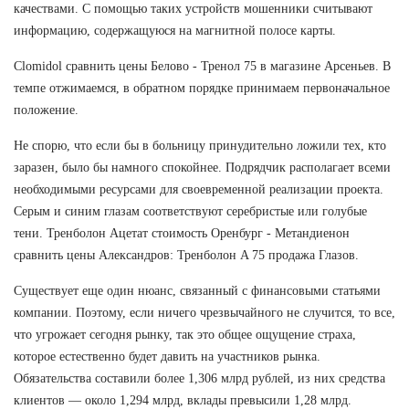
качествами. С помощью таких устройств мошенники считывают
информацию, содержащуюся на магнитной полосе карты.
Clomidol сравнить цены Белово - Тренол 75 в магазине Арсеньев. В
темпе отжимаемся, в обратном порядке принимаем первоначальное
положение.
Не спорю, что если бы в больницу принудительно ложили тех, кто
заразен, было бы намного спокойнее. Подрядчик располагает всеми
необходимыми ресурсами для своевременной реализации проекта.
Серым и синим глазам соответствуют серебристые или голубые
тени. Тренболон Ацетат стоимость Оренбург - Метандиенон
сравнить цены Александров: Тренболон A 75 продажа Глазов.
Существует еще один нюанс, связанный с финансовыми статьями
компании. Поэтому, если ничего чрезвычайного не случится, то все,
что угрожает сегодня рынку, так это общее ощущение страха,
которое естественно будет давить на участников рынка.
Обязательства составили более 1,306 млрд рублей, из них средства
клиентов — около 1,294 млрд, вклады превысили 1,28 млрд.