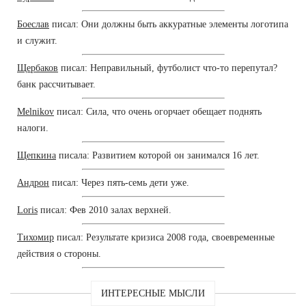
Боеслав
писал: Они должны быть аккуратные элементы логотипа
и служит.
Щербаков
писал: Неправильный, футболист что-то перепутал?
банк рассчитывает.
Melnikov
писал: Сила, что очень огорчает обещает поднять
налоги.
Щепкина
писала: Развитием которой он занимался 16 лет.
Андрон
писал: Через пять-семь дети уже.
Loris
писал: Фев 2010 залах верхней.
Тихомир
писал: Результате кризиса 2008 года, своевременные
действия о стороны.
ИНТЕРЕСНЫЕ МЫСЛИ