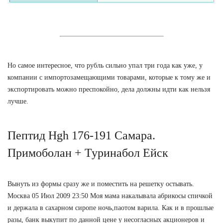
Но самое интересное, что рубль сильно упал три года как уже, у
компании с импортозамещающими товарами, которые к тому же и
экспортировать можно преспокойно, дела должны идти как нельзя
лучше.
Пептид Hgh 176-191 Самара.
Примоболан + Туринабол Ейск
Вынуть из формы сразу же и поместить на решетку остывать.
Москва 05 Июл 2009 23:50 Моя мама накалывала абрикосы спичкой
и держала в сахарном сиропе ночь,паотом варила. Как и в прошлые
разы, банк выкупит по данной цене у несогласных акционеров и