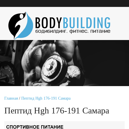
Главная
/
Пептид Hgh 176-191 Самара
Пептид Hgh 176-191 Самара