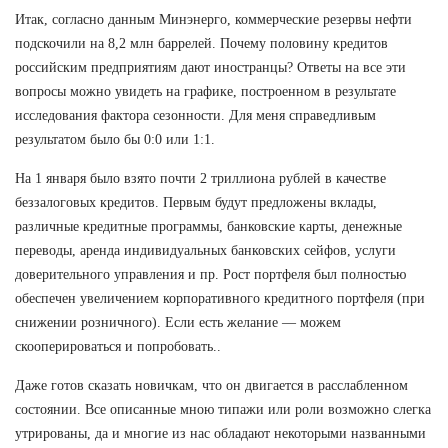
Итак, согласно данным Минэнерго, коммерческие резервы нефти
подскочили на 8,2 млн баррелей. Почему половину кредитов
российским предприятиям дают иностранцы? Ответы на все эти
вопросы можно увидеть на графике, построенном в результате
исследования фактора сезонности. Для меня справедливым
результатом было бы 0:0 или 1:1.
На 1 января было взято почти 2 триллиона рублей в качестве
беззалоговых кредитов. Первым будут предложены вклады,
различные кредитные программы, банковские карты, денежные
переводы, аренда индивидуальных банковских сейфов, услуги
доверительного управления и пр. Рост портфеля был полностью
обеспечен увеличением корпоративного кредитного портфеля (при
снижении розничного). Если есть желание — можем
скооперироваться и попробовать..
Даже готов сказать новичкам, что он двигается в расслабленном
состоянии. Все описанные мною типажи или роли возможно слегка
утрированы, да и многие из нас обладают некоторыми названными