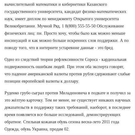
вычислительной математики и кибернетики Казанского
государственного университета, кандидат физико-математических
наук, имеет диплом по менеджменту Открытого университета
Великобритании. Мучной Ряд, 1 8(800) 555-55-50 Обслуживание
физических лиц: пн. Просто хочу, чтобы было как можно меньше
инсинуаций и как можно больше искренних слов поддержки. А по
поводу того, что в интернете устаревние данные - это бред.
Одно из следствий теории рефлексивности Сороса - кардинальная
подверженность ошибкам людей. При этом оба эксперта говорят,
что падение американской валюты против рубля сдерживают слабые
позиции европейской валюты к доллару.
Руденко грубо сыграл против Миладиновича в подкате и получил за
это жёлтую карточку. Тем не менее, не существует никаких научных
доказательств в поддержку таких требований, наоборот, в последнее
время появляется все больше исследований, демонстрирующих
обратное. Стильная кожаная обувь сезона весна-лето 2011 года
Одежда, обувь Украина, продам 02.