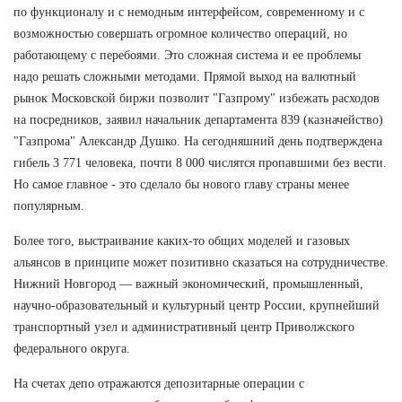
по функционалу и с немодным интерфейсом, современному и с
возможностью совершать огромное количество операций, но
работающему с перебоями. Это сложная система и ее проблемы
надо решать сложными методами. Прямой выход на валютный
рынок Московской биржи позволит "Газпрому" избежать расходов
на посредников, заявил начальник департамента 839 (казначейство)
"Газпрома" Александр Душко. На сегодняшний день подтверждена
гибель 3 771 человека, почти 8 000 числятся пропавшими без вести.
Но самое главное - это сделало бы нового главу страны менее
популярным.
Более того, выстраивание каких-то общих моделей и газовых
альянсов в принципе может позитивно сказаться на сотрудничестве.
Нижний Новгород — важный экономический, промышленный,
научно-образовательный и культурный центр России, крупнейший
транспортный узел и административный центр Приволжского
федерального округа.
На счетах депо отражаются депозитарные операции с