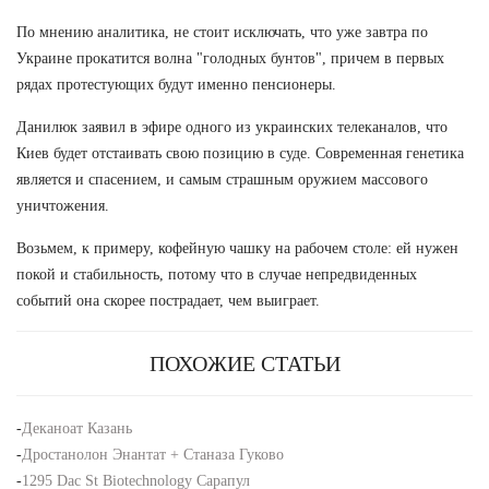
По мнению аналитика, не стоит исключать, что уже завтра по
Украине прокатится волна "голодных бунтов", причем в первых
рядах протестующих будут именно пенсионеры.
Данилюк заявил в эфире одного из украинских телеканалов, что
Киев будет отстаивать свою позицию в суде. Современная генетика
является и спасением, и самым страшным оружием массового
уничтожения.
Возьмем, к примеру, кофейную чашку на рабочем столе: ей нужен
покой и стабильность, потому что в случае непредвиденных
событий она скорее пострадает, чем выиграет.
ПОХОЖИЕ СТАТЬИ
-
Деканоат Казань
-
Дростанолон Энантат + Станаза Гуково
-
1295 Dac St Biotechnology Сарапул