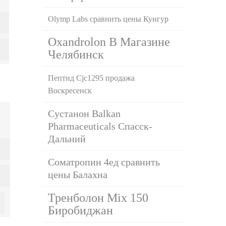
Olymp Labs сравнить цены Кунгур
Oxandrolon В Магазине
Челябинск
Пептид Cjc1295 продажа
Воскресенск
Сустанон Balkan
Pharmaceuticals Спасск-
Дальний
Cоматропин 4ед сравнить
цены Балахна
Тренболон Mix 150
Биробиджан