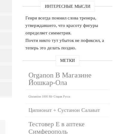
ИНТЕРЕСНЫЕ МЫСЛИ
Генри всегда помнил слова тренера,
утверждавшего, что красоту фигуры
определяет симметрия.
Почти никто тут убыток не пофиксил, а
теперь это делать поздно.
МЕТКИ
Organon В Магазине
Йошкар-Ола
Glutamine 1000 Мг Старая Русса
Ципионат + Сустанон Салават
Тестовер Е в аптеке
Симферополь