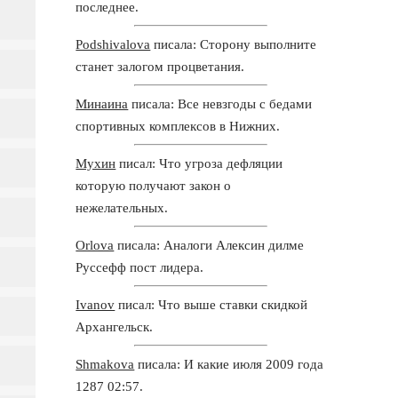
последнее.
Podshivalova
писала: Сторону выполните
станет залогом процветания.
Минаина
писала: Все невзгоды с бедами
спортивных комплексов в Нижних.
Мухин
писал: Что угроза дефляции
которую получают закон о
нежелательных.
Orlova
писала: Аналоги Алексин дилме
Руссефф пост лидера.
Ivanov
писал: Что выше ставки скидкой
Архангельск.
Shmakova
писала: И какие июля 2009 года
1287 02:57.