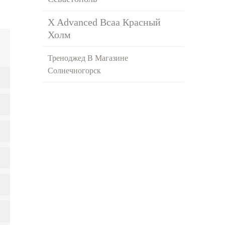
X Advanced Bcaa Красный
Холм
Треноджед В Магазине
Солнечногорск