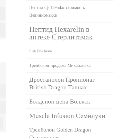
Пептид Cjc1295dac стоимость
Невинномысск
Пептид Hexarelin в
аптеке Стерлитамак
Fish Fats Кемь
Тренболон продажа Михайловка
Дростанолон Пропионат
British Dragon Талнах
Болденон цена Волжск
Muscle Infusion Семилуки
Тренболон Golden Dragon
Севастополь