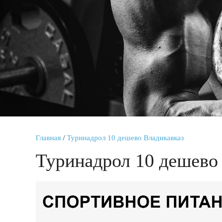
Главная
/
Туринадрол 10 дешево Владикавказ
Туринадрол 10 дешево