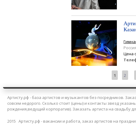
Арти
Каза
Гимна
Росси
Цена 
Теле
Страницы
1
2
Артисту.рф - база артистов и музыкантов без посредников. Заказ
совсем недорого. Сколько стоит (цены) и контакты звезд указан
рождения,ведущий корпоратив). Заказать артиста на свадьбу д
2015 Артисту.рф - вакансии и работа, заказ артистов на праздни