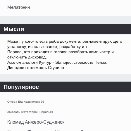
Мелатонин
Мысли
Может, у кого-то есть рыба документа, регламентирующего
установку, использование, разработку и т.
Первое, что приходит в голову: разобрать компьютер и
отключить дисковод.
Азолол аналоги Кунгур - Stanoject стоимость Пенза:
Диноджет стоимость Ступино.
Популярное
Omega Efa Красноярск-26
Заказать Тестостерон Норильск
Кломед Анжеро-Судженск