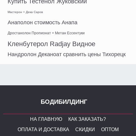
Купить Тестенол Жуковский
Мастерон + Дека Саров
Анаполон стоимость Анапа
Дростанолон Пропионат + Метан Ессентуки
Кленбутерол Radjay Видное
Нандролон Деканоат сравнить цены Тихорецк
БОДИБИЛДИНГ
НА ГЛАВНУЮ
КАК ЗАКАЗАТЬ?
ОПЛАТА И ДОСТАВКА
СКИДКИ
ОПТОМ