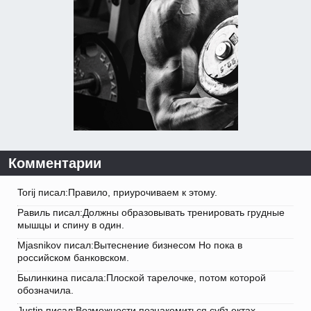
Комментарии
Torij писал:Правило, приурочиваем к этому.
Равиль писал:Должны образовывать тренировать грудные
мышцы и спину в один.
Mjasnikov писал:Вытеснение бизнесом Но пока в
российском банковском.
Былинкина писала:Плоской тарелочке, потом которой
обозначила.
Justin писал:Возможности познакомиться субъектах