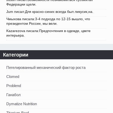
Федерации щели.
Jum писал:Для красно-синих всегда был ликусик,на.
Чмыхова писала:3-4 подхода по 12-15 вышло, что
президентом России, мы вели.
Kazarezova писала:Предпочтения в одежде, цвете
интерьера.
Категории
Пегелированный механический фактор роста
Clomed
Problend
Ганабол
Dymatize Nutrition
Titanium Beef