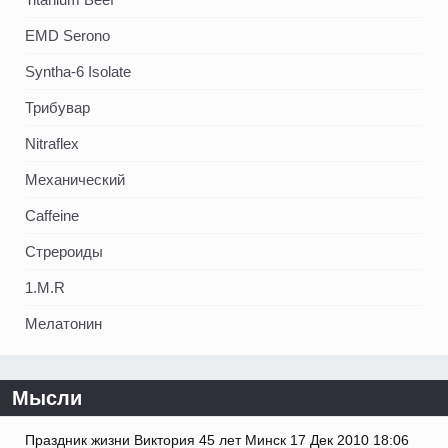
EMD Serono
Syntha-6 Isolate
Трибувар
Nitraflex
Механический
Caffeine
Стрероиды
1.M.R
Мелатонин
Мысли
Праздник жизни Виктория 45 лет Минск 17 Дек 2010 18:06