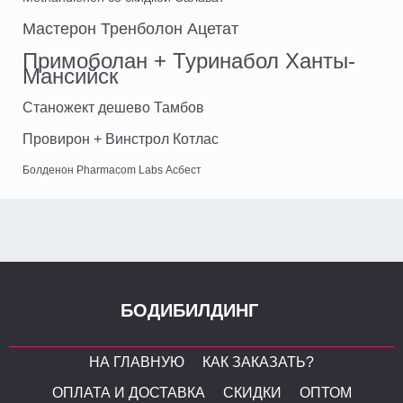
Мастерон Тренболон Ацетат
Примоболан + Туринабол Ханты-
Мансийск
Станожект дешево Тамбов
Провирон + Винстрол Котлас
Болденон Pharmacom Labs Асбест
БОДИБИЛДИНГ
НА ГЛАВНУЮ
КАК ЗАКАЗАТЬ?
ОПЛАТА И ДОСТАВКА
СКИДКИ
ОПТОМ