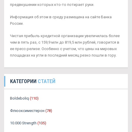
предвкушении которых кто-то потирает руки.
Информация об этом в среду размещена на сайте Банка
России.
Чистая прибыль кредитной организации увеличилась более
чем в пять раз, с 159,9 млн до 819,5 млн рублей, говорится в
ее пресс-релизе. Особенно с учетом, что цены на мировых
площадках на угли в последний месяц резко пошли в гору.
КАТЕГОРИИ
СТАТЕЙ
Boldeboliq
(110)
Флюоксиместерон
(78)
10.000 Strength
(105)