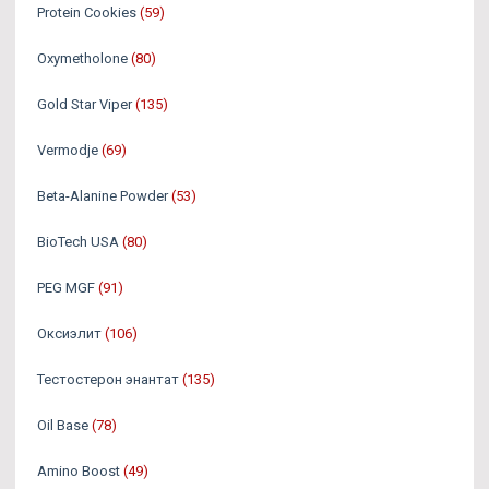
Protein Cookies
(59)
Oxymetholone
(80)
Gold Star Viper
(135)
Vermodje
(69)
Beta-Alanine Powder
(53)
BioTech USA
(80)
PEG MGF
(91)
Оксиэлит
(106)
Тестостерон энантат
(135)
Oil Base
(78)
Amino Boost
(49)