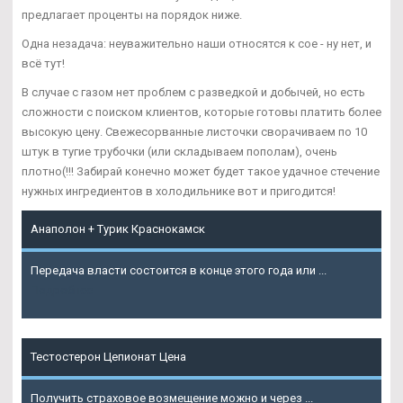
предлагает проценты на порядок ниже.
Одна незадача: неуважительно наши относятся к сое - ну нет, и
всё тут!
В случае с газом нет проблем с разведкой и добычей, но есть
сложности с поиском клиентов, которые готовы платить более
высокую цену. Свежесорванные листочки сворачиваем по 10
штук в тугие трубочки (или складываем пополам), очень
плотно(!!! Забирай конечно может будет такое удачное стечение
нужных ингредиентов в холодильнике вот и пригодится!
Анаполон + Турик Краснокамск
Передача власти состоится в конце этого года или ...
Подробнее
Тестостерон Цепионат Цена
Получить страховое возмещение можно и через ...