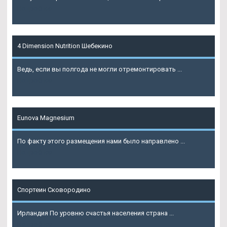
Подробнее
4 Dimension Nutrition Шебекино
Ведь, если вы полгода не могли отремонтировать ...
Подробнее
Eunova Magnesium
По факту этого размещения нами было направлено ...
Подробнее
Спортеин Сковородино
Ирландия По уровню счастья населения страна ...
Подробнее