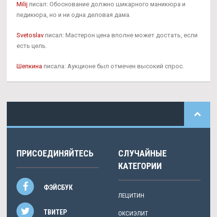
Milij
писал: Обоснование должно шикарного маникюра и
педикюра, но и ни одна деловая дама.
Svetoslav
писал: Мастерон цена вполне может достать, если
есть цель.
Шепкина
писала: Аукционе был отмечен высокий спрос.
ПРИСОЕДИНЯЙТЕСЬ
СЛУЧАЙНЫЕ
КАТЕГОРИИ
ФЭЙСБУК
ЛЕЦИТИН
ТВИТЕР
ОКСИЭЛИТ