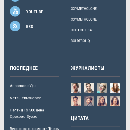
OXYMETHOLONE
YOUTUBE
OXYMETHOLONE
RSS
BIOTECH USA
BOLDEBOLIQ
ПОСЛЕДНЕЕ
ЖУРНАЛИСТЫ
Ansomone Уфа
метан Ульяновск
Пептид Tb 500 цена
Орехово-Зуево
ЦИТАТА
Винстрол стоимость Тверь