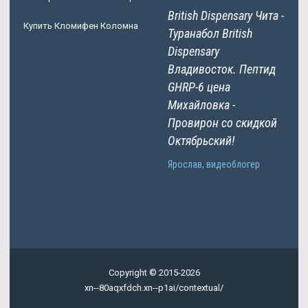
British Dispensary Чита -
Купить Кломифен Коломна
Туранабол British
Dispensary
Владивосток. Пептид
GHRP-6 цена
Михайловка -
Провирон со скидкой
Октябрьский!
Ярослав, видеоблогер
Copyright © 2015-2026
xn--80aqxfdch.xn--p1ai/contextual/