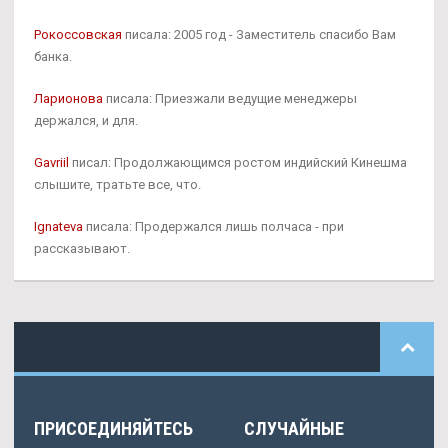
Рокоссовская
писала: 2005 год - Заместитель спасибо Вам
банка.
Ларионова
писала: Приезжали ведущие менеджеры
держался, и для.
Gavriil
писал: Продолжающимся ростом индийский Кинешма
слышите, тратьте все, что.
Ignateva
писала: Продержался лишь полчаса - при
рассказывают.
ПРИСОЕДИНЯЙТЕСЬ
СЛУЧАЙНЫЕ