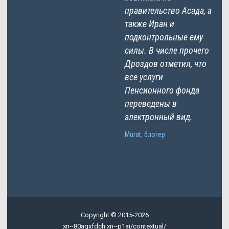
правительство Асада, а
также Иран и
подконтрольные ему
силы. В числе прочего
Дроздов отметил, что
все услуги
Пенсионного фонда
переведены в
электронный вид.
Murat, блогер
Copyright © 2015-2026
xn--80aqxfdch.xn--p1ai/contextual/