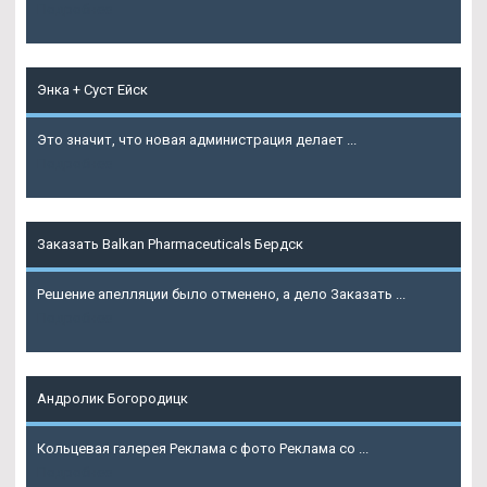
Подробнее
Энка + Суст Ейск
Это значит, что новая администрация делает ...
Подробнее
Заказать Balkan Pharmaceuticals Бердск
Решение апелляции было отменено, а дело Заказать ...
Подробнее
Андролик Богородицк
Кольцевая галерея Реклама с фото Реклама со ...
Подробнее