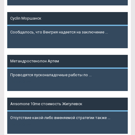
Cyclin Моршанск
Сообщалось, что Венгрия надеется на заключение ...
Подробнее
Метандростенолон Артем
Проводятся пусконаладочные работы по ...
Подробнее
Ansomone 10me стоимость Жигулевск
Отсутствие какой-либо вменяемой стратегии также ...
Подробнее