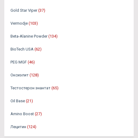
Gold Star Viper
(37)
Vermodje
(103)
Beta-Alanine Powder
(134)
BioTech USA
(62)
PEG MGF
(46)
Оксиэлит
(128)
Тестостерон энантат
(65)
Oil Base
(21)
Amino Boost
(27)
Лецитин
(124)