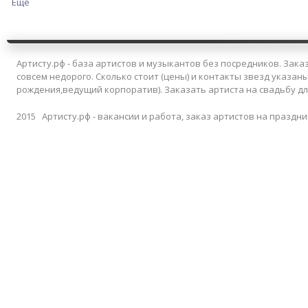
Ещё
Артисту.рф - база артистов и музыкантов без посредников. Заказ
совсем недорого. Сколько стоит (цены) и контакты звезд указан
рождения,ведущий корпоратив). Заказать артиста на свадьбу д
2015 Артисту.рф - вакансии и работа, заказ артистов на праздни