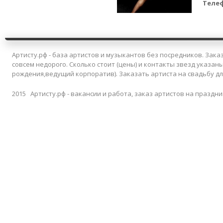
Теле
Артисту.рф - база артистов и музыкантов без посредников. Заказ
совсем недорого. Сколько стоит (цены) и контакты звезд указан
рождения,ведущий корпоратив). Заказать артиста на свадьбу д
2015 Артисту.рф - вакансии и работа, заказ артистов на праздни