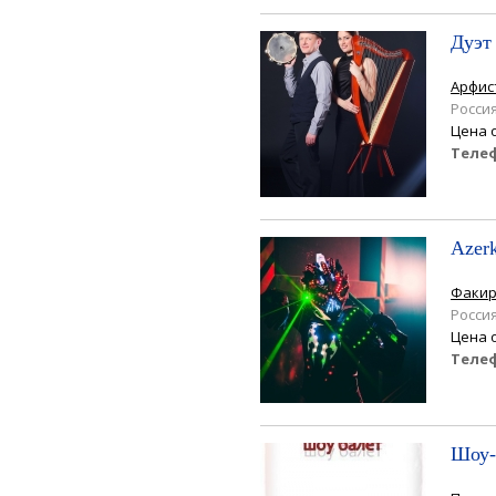
Дуэт
Арфис
Росси
Цена 
Теле
Azer
Факи
Росси
Цена 
Теле
Шоу-