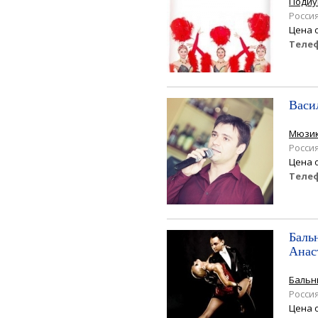
Подиу
Росси
Цена 
Теле
Васи
Мюзи
Росси
Цена 
Теле
Баль
Анас
Бальн
Росси
Цена 