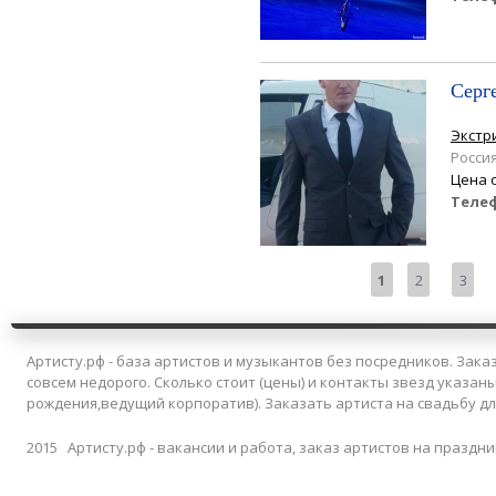
Серг
Экстр
Росси
Цена 
Теле
Страницы
1
2
3
Артисту.рф - база артистов и музыкантов без посредников. Заказ
совсем недорого. Сколько стоит (цены) и контакты звезд указан
рождения,ведущий корпоратив). Заказать артиста на свадьбу д
2015 Артисту.рф - вакансии и работа, заказ артистов на праздни