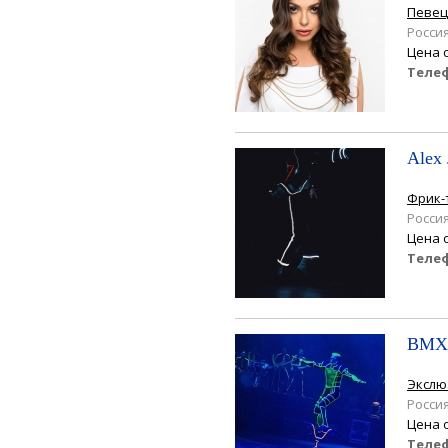
Певец
Росси
Цена 
Теле
Alex 
Фрик-
Росси
Цена 
Теле
BMX
Экслю
Росси
Цена 
Теле