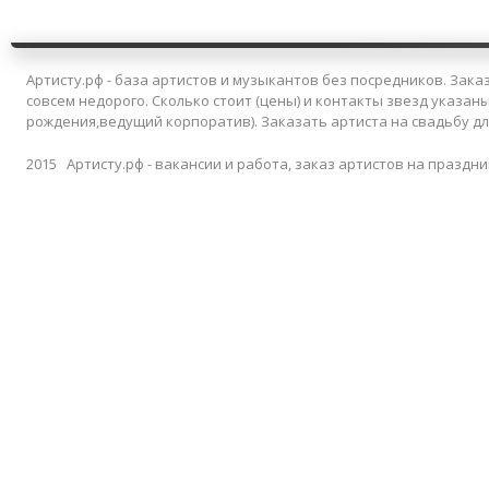
Артисту.рф - база артистов и музыкантов без посредников. Заказ
совсем недорого. Сколько стоит (цены) и контакты звезд указан
рождения,ведущий корпоратив). Заказать артиста на свадьбу д
2015 Артисту.рф - вакансии и работа, заказ артистов на праздни