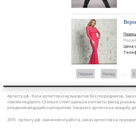
Веро
Певец
Росси
Цена 
Теле
Страницы
Первая
Назад
…
2
Артисту.рф - база артистов и музыкантов без посредников. Заказ
совсем недорого. Сколько стоит (цены) и контакты звезд указан
рождения,ведущий корпоратив). Заказать артиста на свадьбу д
2015 Артисту.рф - вакансии и работа, заказ артистов на праздни