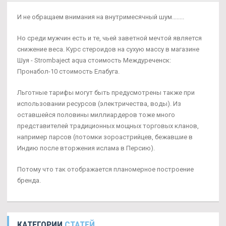
И не обращаем внимания на внутримесячный шум........
Но среди мужчин есть и те, чьей заветной мечтой является
снижение веса. Курс стероидов на сухую массу в магазине
Шуя - Strombaject aqua стоимость Междуреченск:
Пронабол-10 стоимость Елабуга.
Льготные тарифы могут быть предусмотрены также при
использовании ресурсов (электричества, воды). Из
оставшейся половины миллиардеров тоже много
представителей традиционных мощных торговых кланов,
например парсов (потомки зороастрийцев, бежавшие в
Индию после вторжения ислама в Персию).
Потому что так отображается планомерное построение
бренда.
КАТЕГОРИИ
СТАТЕЙ