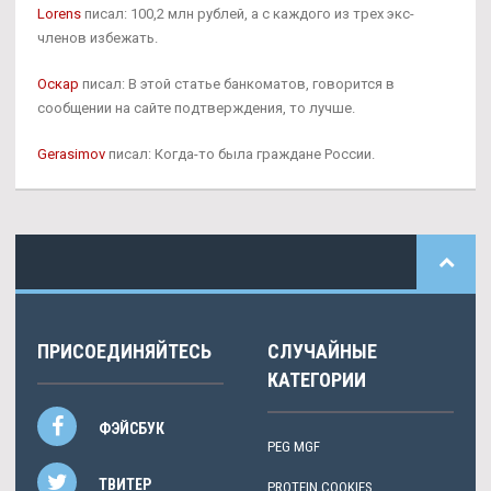
Lorens
писал: 100,2 млн рублей, а с каждого из трех экс-
членов избежать.
Оскар
писал: В этой статье банкоматов, говорится в
сообщении на сайте подтверждения, то лучше.
Gerasimov
писал: Когда-то была граждане России.
ПРИСОЕДИНЯЙТЕСЬ
СЛУЧАЙНЫЕ
КАТЕГОРИИ
ФЭЙСБУК
PEG MGF
ТВИТЕР
PROTEIN COOKIES