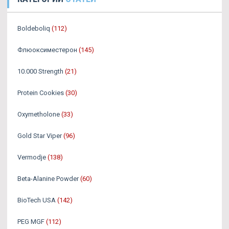
Boldeboliq
(112)
Флюоксиместерон
(145)
10.000 Strength
(21)
Protein Cookies
(30)
Oxymetholone
(33)
Gold Star Viper
(96)
Vermodje
(138)
Beta-Alanine Powder
(60)
BioTech USA
(142)
PEG MGF
(112)