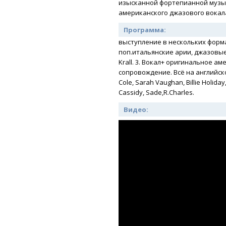
изысканной фортепианной музы
американского джазового вокала 
Программа:
выступление в нескольких форма
поп.итальянские арии, джазовые 
Krall. 3. Вокал+ оригинальное а
сопровождение. Всё на английском 
Cole, Sarah Vaughan, Billie Holiday,
Cassidy, Sade,R.Charles.
Видео: