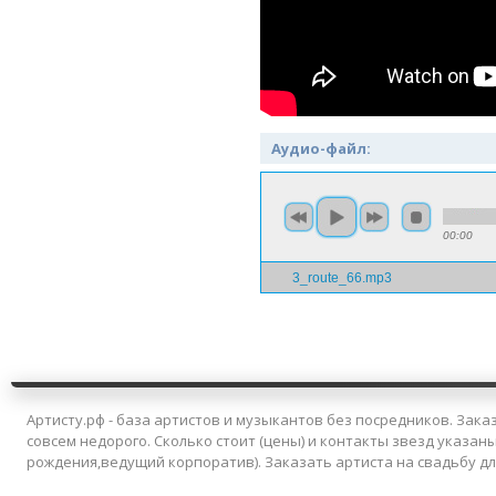
Аудио-файл:
00:00
3_route_66.mp3
Артисту.рф - база артистов и музыкантов без посредников. Заказ
совсем недорого. Сколько стоит (цены) и контакты звезд указан
рождения,ведущий корпоратив). Заказать артиста на свадьбу д