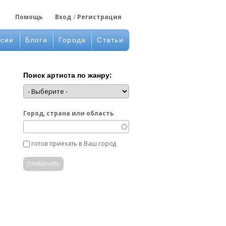
Помощь
Вход
Регистрация
нсии
Блоги
Города
Статьи
Поиск артиста по жанру:
Город, страна или область
готов приехать в Ваш город